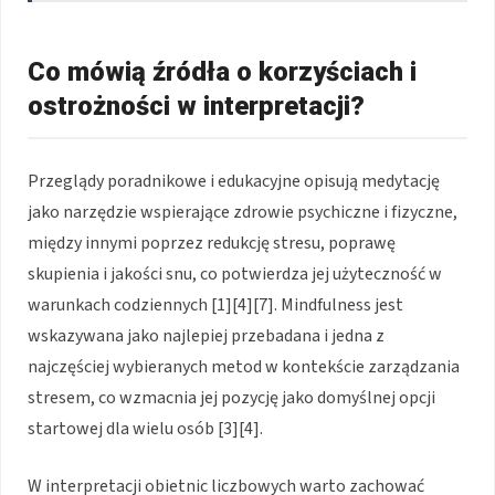
Co mówią źródła o korzyściach i
ostrożności w interpretacji?
Przeglądy poradnikowe i edukacyjne opisują medytację
jako narzędzie wspierające zdrowie psychiczne i fizyczne,
między innymi poprzez redukcję stresu, poprawę
skupienia i jakości snu, co potwierdza jej użyteczność w
warunkach codziennych [1][4][7]. Mindfulness jest
wskazywana jako najlepiej przebadana i jedna z
najczęściej wybieranych metod w kontekście zarządzania
stresem, co wzmacnia jej pozycję jako domyślnej opcji
startowej dla wielu osób [3][4].
W interpretacji obietnic liczbowych warto zachować