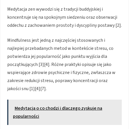
Medytacja zen wywodzi się z tradycji buddyjskiej i
koncentruje się na spokojnym siedzeniu oraz obserwacji
oddechu z zachowaniem prostoty i dyscypliny postawy [2].
Mindfulness jest jedną z najczęściej stosowanych i
najlepiej przebadanych metod w kontekście stresu, co
potwierdza jej popularność jako punktu wyjścia dla
początkujących [3][4]. Różne praktyki opisuje się jako
wspierające zdrowie psychiczne i fizyczne, zwłaszcza w
zakresie redukcji stresu, poprawy koncentracji oraz
jakości snu [1][4][7].
Medytacja o co chodzi i dlaczego zyskuje na
popularności