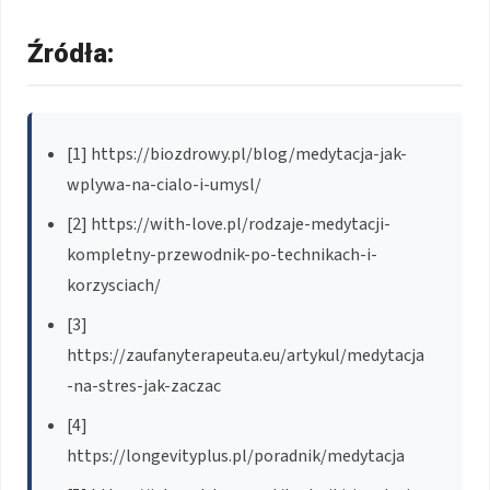
Źródła:
[1] https://biozdrowy.pl/blog/medytacja-jak-
wplywa-na-cialo-i-umysl/
[2] https://with-love.pl/rodzaje-medytacji-
kompletny-przewodnik-po-technikach-i-
korzysciach/
[3]
https://zaufanyterapeuta.eu/artykul/medytacja
-na-stres-jak-zaczac
[4]
https://longevityplus.pl/poradnik/medytacja