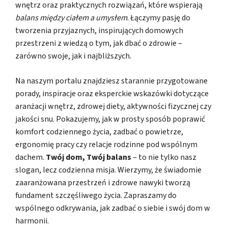
wnętrz oraz praktycznych rozwiązań, które wspierają
balans między ciałem a umysłem
. Łączymy pasję do
tworzenia przyjaznych, inspirujących domowych
przestrzeni z wiedzą o tym, jak dbać o zdrowie –
zarówno swoje, jak i najbliższych.
Na naszym portalu znajdziesz starannie przygotowane
porady, inspiracje oraz eksperckie wskazówki dotyczące
aranżacji wnętrz, zdrowej diety, aktywności fizycznej czy
jakości snu. Pokazujemy, jak w prosty sposób poprawić
komfort codziennego życia, zadbać o powietrze,
ergonomię pracy czy relacje rodzinne pod wspólnym
dachem.
Twój dom, Twój balans
– to nie tylko nasz
slogan, lecz codzienna misja. Wierzymy, że świadomie
zaaranżowana przestrzeń i zdrowe nawyki tworzą
fundament szczęśliwego życia. Zapraszamy do
wspólnego odkrywania, jak zadbać o siebie i swój dom w
harmonii.