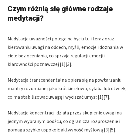
Czym różnią się główne rodzaje
medytacji?
Medytacja uważności polega na byciu tu i teraz oraz
kierowaniu uwagi na oddech, myśli, emocje i doznania w
ciele bez oceniania, co sprzyja regulacji emocji i
klarowności poznawczej [1][3].
Medytacja transcendentalna opiera się na powtarzaniu
mantry rozumianej jako krótkie słowo, sylaba lub dźwięk,
co ma stabilizować uwagę i wyciszać umysł [1][7].
Medytacja koncentracji działa przez skupienie uwagi na
jednym wybranym bodźcu, co ogranicza rozproszenie i
pomaga szybko uspokoić aktywność myślową [3][5].