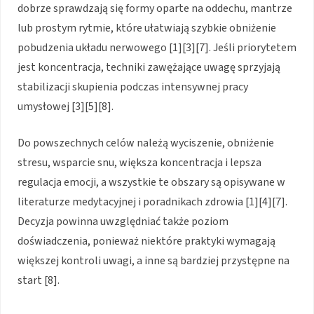
dobrze sprawdzają się formy oparte na oddechu, mantrze
lub prostym rytmie, które ułatwiają szybkie obniżenie
pobudzenia układu nerwowego [1][3][7]. Jeśli priorytetem
jest koncentracja, techniki zawężające uwagę sprzyjają
stabilizacji skupienia podczas intensywnej pracy
umysłowej [3][5][8].
Do powszechnych celów należą wyciszenie, obniżenie
stresu, wsparcie snu, większa koncentracja i lepsza
regulacja emocji, a wszystkie te obszary są opisywane w
literaturze medytacyjnej i poradnikach zdrowia [1][4][7].
Decyzja powinna uwzględniać także poziom
doświadczenia, ponieważ niektóre praktyki wymagają
większej kontroli uwagi, a inne są bardziej przystępne na
start [8].