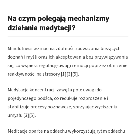
Na czym polegają mechanizmy
działania medytacji?
Mindfulness wzmacnia zdolność zauważania bieżących
doznań i myśli oraz ich akceptowania bez przywiązywania
się, co wspiera regulację uwagi i emocji poprzez obniżenie
reaktywności na stresory [1][3][5].
Medytacja koncentracji zawęża pole uwagi do
pojedynczego bodźca, co redukuje rozproszenie i
stabilizuje procesy poznawcze, sprzyjając wyciszeniu
umysłu [3][5].
Meditacje oparte na oddechu wykorzystują rytm oddechu