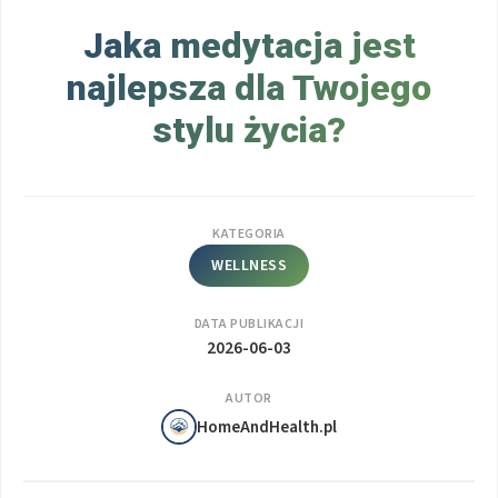
Jaka medytacja jest
najlepsza dla Twojego
stylu życia?
KATEGORIA
WELLNESS
DATA PUBLIKACJI
2026-06-03
AUTOR
HomeAndHealth.pl