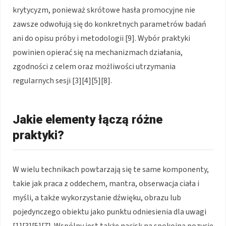
krytycyzm, ponieważ skrótowe hasła promocyjne nie
zawsze odwołują się do konkretnych parametrów badań
ani do opisu próby i metodologii [9]. Wybór praktyki
powinien opierać się na mechanizmach działania,
zgodności z celem oraz możliwości utrzymania
regularnych sesji [3][4][5][8].
Jakie elementy łączą różne
praktyki?
W wielu technikach powtarzają się te same komponenty,
takie jak praca z oddechem, mantra, obserwacja ciała i
myśli, a także wykorzystanie dźwięku, obrazu lub
pojedynczego obiektu jako punktu odniesienia dla uwagi