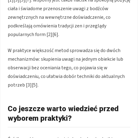
[1][3][5][7]. Wspólny jest także nacisk na spokojną pozycję
ciała i świadome przenoszenie uwagi z bodźców
zewnętrznych na wewnętrzne doświadczenie, co
podkreślają omówienia tradycji zen i przeglądy
popularnych form [2][6].
W praktyce większość metod sprowadza się do dwóch
mechanizmów: skupienia uwagi na jednym obiekcie lub
obserwacji bez oceniania tego, co pojawia się w
doświadczeniu, co ułatwia dobór techniki do aktualnych
potrzeb [3][5].
Co jeszcze warto wiedzieć przed
wyborem praktyki?