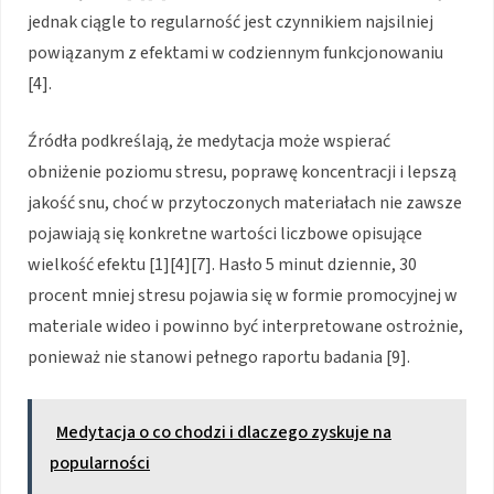
jednak ciągle to regularność jest czynnikiem najsilniej
powiązanym z efektami w codziennym funkcjonowaniu
[4].
Źródła podkreślają, że medytacja może wspierać
obniżenie poziomu stresu, poprawę koncentracji i lepszą
jakość snu, choć w przytoczonych materiałach nie zawsze
pojawiają się konkretne wartości liczbowe opisujące
wielkość efektu [1][4][7]. Hasło 5 minut dziennie, 30
procent mniej stresu pojawia się w formie promocyjnej w
materiale wideo i powinno być interpretowane ostrożnie,
ponieważ nie stanowi pełnego raportu badania [9].
Medytacja o co chodzi i dlaczego zyskuje na
popularności