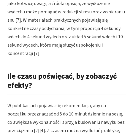
jako kotwicę uwagi, a źródła opisują, że wydłużenie
wydechu może pomagać w redukcji stresu oraz wspieraniu
snu [7]. W materiałach praktycznych pojawiają się
konkretne czasy oddychania, w tym proporcja 4 sekundy
wdech do 4 sekund wydech oraz układ 5 sekund wdech i 10
sekund wydech, które mają służyć uspokojeniu i
koncentracji [7].
Ile czasu poświęcać, by zobaczyć
efekty?
W publikacjach pojawia się rekomendacja, aby na
początku przeznaczać od 5 do 10 minut dziennie na sesję,
co zwiększa wykonalność i sprzyja budowaniu nawyku bez
przeciążenia [2][4]. Z czasem można wydłużać praktykę,