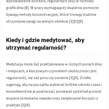
wprowadzenie krótkich, regularnych sesji w ruchliwy
grafik dnia [8]. W pracy wymagającej skupienia pomocne
bywają metody koncentracyjne, które trenują stabilne
utrzymanie uwagi na jednym obiekcie [3][5][8].
Kiedy i gdzie medytować, aby
utrzymać regularność?
Medytacja może być praktykowana w różnych porach dnia
i miejscach, a kluczowym czynnikiem skuteczności jest
regularność, nie zaś pora czy sceneria [3][4]. Źródła
sugerują, aby na początku wybierać krótkie odcinki czasu i
konsekwentnie je powtarzać, ponieważ systematyczność
wspiera utrwalanie nawyku oraz zwiększanie korzyści z
praktyki [3][4].