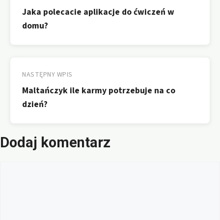
wpisu
Jaka polecacie aplikacje do ćwiczeń w
domu?
NASTĘPNY WPIS
Maltańczyk ile karmy potrzebuje na co
dzień?
Dodaj komentarz
Komentarz