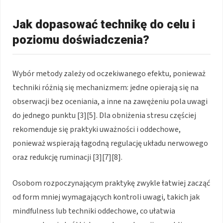
Jak dopasować technikę do celu i
poziomu doświadczenia?
Wybór metody zależy od oczekiwanego efektu, ponieważ
techniki różnią się mechanizmem: jedne opierają się na
obserwacji bez oceniania, a inne na zawężeniu pola uwagi
do jednego punktu [3][5]. Dla obniżenia stresu częściej
rekomenduje się praktyki uważności i oddechowe,
ponieważ wspierają łagodną regulację układu nerwowego
oraz redukcję ruminacji [3][7][8].
Osobom rozpoczynającym praktykę zwykle łatwiej zacząć
od form mniej wymagających kontroli uwagi, takich jak
mindfulness lub techniki oddechowe, co ułatwia