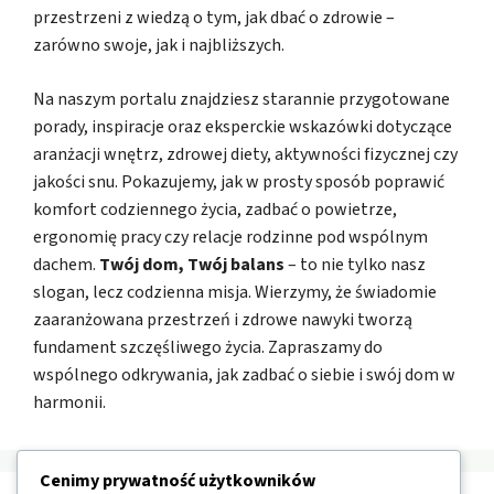
przestrzeni z wiedzą o tym, jak dbać o zdrowie –
zarówno swoje, jak i najbliższych.
Na naszym portalu znajdziesz starannie przygotowane
porady, inspiracje oraz eksperckie wskazówki dotyczące
aranżacji wnętrz, zdrowej diety, aktywności fizycznej czy
jakości snu. Pokazujemy, jak w prosty sposób poprawić
komfort codziennego życia, zadbać o powietrze,
ergonomię pracy czy relacje rodzinne pod wspólnym
dachem.
Twój dom, Twój balans
– to nie tylko nasz
slogan, lecz codzienna misja. Wierzymy, że świadomie
zaaranżowana przestrzeń i zdrowe nawyki tworzą
fundament szczęśliwego życia. Zapraszamy do
wspólnego odkrywania, jak zadbać o siebie i swój dom w
harmonii.
Cenimy prywatność użytkowników