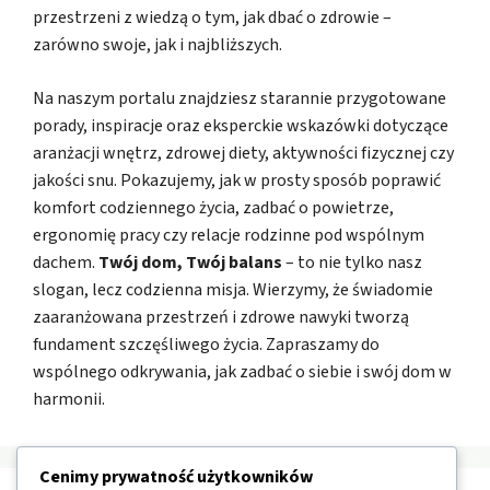
przestrzeni z wiedzą o tym, jak dbać o zdrowie –
zarówno swoje, jak i najbliższych.
Na naszym portalu znajdziesz starannie przygotowane
porady, inspiracje oraz eksperckie wskazówki dotyczące
aranżacji wnętrz, zdrowej diety, aktywności fizycznej czy
jakości snu. Pokazujemy, jak w prosty sposób poprawić
komfort codziennego życia, zadbać o powietrze,
ergonomię pracy czy relacje rodzinne pod wspólnym
dachem.
Twój dom, Twój balans
– to nie tylko nasz
slogan, lecz codzienna misja. Wierzymy, że świadomie
zaaranżowana przestrzeń i zdrowe nawyki tworzą
fundament szczęśliwego życia. Zapraszamy do
wspólnego odkrywania, jak zadbać o siebie i swój dom w
harmonii.
Cenimy prywatność użytkowników