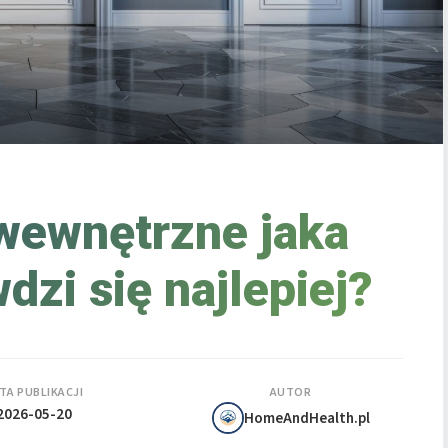
wewnętrzne jaka
dzi się najlepiej?
TA PUBLIKACJI
AUTOR
2026-05-20
HomeAndHealth.pl