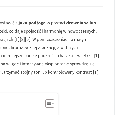
zestawić z
jaka podłoga
w postaci
drewniane lub
ości, co daje spójność i harmonię w nowoczesnych,
anżacjach [1][2][5]. W pomieszczeniach o małym
monochromatycznej aranżacji, a w dużych
 ciemniejsze panele podkreśla charakter wnętrza [1]
h na wilgoć i intensywną eksploatację sprawdzą się
 utrzymać spójny ton lub kontrolowany kontrast [1]