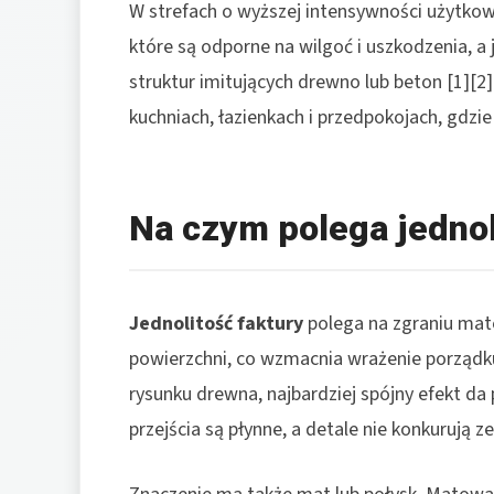
W strefach o wyższej intensywności użytko
które są odporne na wilgoć i uszkodzenia, a 
struktur imitujących drewno lub beton [1][2]
kuchniach, łazienkach i przedpokojach, gdzi
Na czym polega jednol
Jednolitość faktury
polega na zgraniu mat
powierzchni, co wzmacnia wrażenie porządku 
rysunku drewna, najbardziej spójny efekt da 
przejścia są płynne, a detale nie konkurują ze