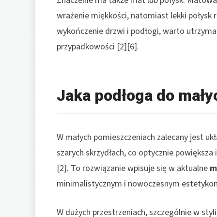
Znaczenie ma także mat lub połysk. Matowa 
wrażenie miękkości, natomiast lekki połysk r
wykończenie drzwi i podłogi, warto utrzyma
przypadkowości [2][6].
Jaka podłoga do mały
W małych pomieszczeniach zalecany jest uk
szarych skrzydłach, co optycznie powiększa i
[2]. To rozwiązanie wpisuje się w aktualne
m
minimalistycznym i nowoczesnym estetykom
W dużych przestrzeniach, szczególnie w stylis