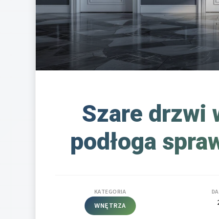
Szare drzwi 
podłoga spraw
KATEGORIA
DA
WNĘTRZA