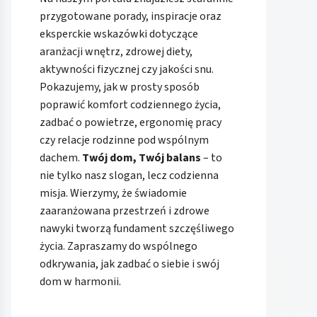
przygotowane porady, inspiracje oraz
eksperckie wskazówki dotyczące
aranżacji wnętrz, zdrowej diety,
aktywności fizycznej czy jakości snu.
Pokazujemy, jak w prosty sposób
poprawić komfort codziennego życia,
zadbać o powietrze, ergonomię pracy
czy relacje rodzinne pod wspólnym
dachem.
Twój dom, Twój balans
– to
nie tylko nasz slogan, lecz codzienna
misja. Wierzymy, że świadomie
zaaranżowana przestrzeń i zdrowe
nawyki tworzą fundament szczęśliwego
życia. Zapraszamy do wspólnego
odkrywania, jak zadbać o siebie i swój
dom w harmonii.