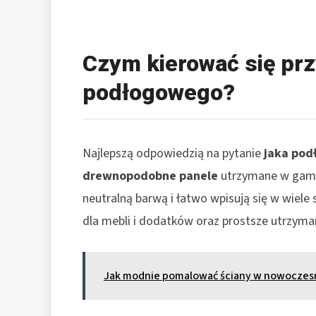
Czym kierować się prz
podłogowego?
Najlepszą odpowiedzią na pytanie
jaka pod
drewnopodobne panele
utrzymane w gamie
neutralną barwą i łatwo wpisują się w wiele 
dla mebli i dodatków oraz prostsze utrzymani
Jak modnie pomalować ściany w nowoczes