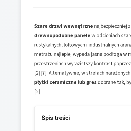
Szare drzwi wewnętrzne
najbezpieczniej 
drewnopodobne panele
w odcieniach szar
rustykalnych, loftowych i industrialnych ar
metrażu najlepiej wypada jasna podłoga w 
przestrzeniach wyrazistszy kontrast poprzez
[2][7]. Alternatywnie, w strefach narażonyc
płytki ceramiczne lub gres
dobrane tak, by
[2].
Spis treści