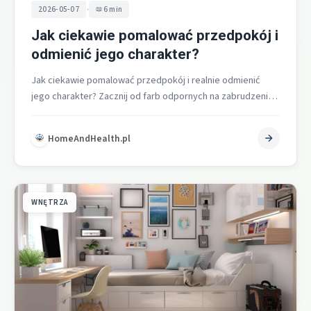
•
2026-05-07
6 min
Jak ciekawie pomalować przedpokój i
odmienić jego charakter?
Jak ciekawie pomalować przedpokój i realnie odmienić
jego charakter? Zacznij od farb odpornych na zabrudzenia i
hydrofobowych, przygotuj ściany, postaw…
HomeAndHealth.pl
WNĘTRZA