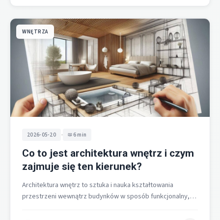
WNĘTRZA
•
2026-05-20
6 min
Co to jest architektura wnętrz i czym
zajmuje się ten kierunek?
Architektura wnętrz to sztuka i nauka kształtowania
przestrzeni wewnątrz budynków w sposób funkcjonalny,
bezpieczny i estetyczny, z pełną integracją z…