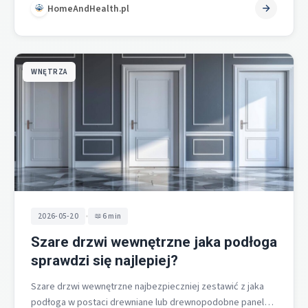
HomeAndHealth.pl
WNĘTRZA
•
2026-05-20
6 min
Szare drzwi wewnętrzne jaka podłoga
sprawdzi się najlepiej?
Szare drzwi wewnętrzne najbezpieczniej zestawić z jaka
podłoga w postaci drewniane lub drewnopodobne panele