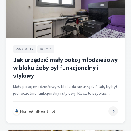
•
2026-06-17
6 min
Jak urządzić mały pokój młodzieżowy
w bloku żeby był funkcjonalny i
stylowy
Mały pokój młodzieżowy w bloku da się urządzić tak, by był
jednocześnie funkcjonalny i stylowy. Klucz to szybkie
zaplanowanie układu,…
HomeAndHealth.pl