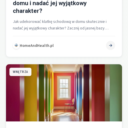
domu i nadać jej wyjątkowy
charakter?
Jak udekorować klatkę schodową w domu skutecznie i
nadać jej wyjątkowy charakter? Zacznij od jasnej bazy
kolorystycznej, podkreśl ścianę szczytową…
HomeAndHealth.pl
WNĘTRZA