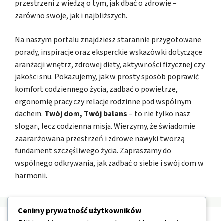
przestrzeni z wiedzą o tym, jak dbać o zdrowie –
zarówno swoje, jak i najbliższych.
Na naszym portalu znajdziesz starannie przygotowane
porady, inspiracje oraz eksperckie wskazówki dotyczące
aranżacji wnętrz, zdrowej diety, aktywności fizycznej czy
jakości snu. Pokazujemy, jak w prosty sposób poprawić
komfort codziennego życia, zadbać o powietrze,
ergonomię pracy czy relacje rodzinne pod wspólnym
dachem.
Twój dom, Twój balans
– to nie tylko nasz
slogan, lecz codzienna misja. Wierzymy, że świadomie
zaaranżowana przestrzeń i zdrowe nawyki tworzą
fundament szczęśliwego życia. Zapraszamy do
wspólnego odkrywania, jak zadbać o siebie i swój dom w
harmonii.
Cenimy prywatność użytkowników