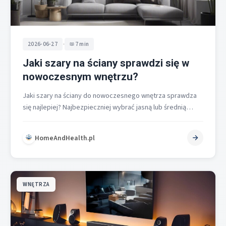
•
2026-06-27
7 min
Jaki szary na ściany sprawdzi się w
nowoczesnym wnętrzu?
Jaki szary na ściany do nowoczesnego wnętrza sprawdza
się najlepiej? Najbezpieczniej wybrać jasną lub średnią
szarość o ciepłym podtonie, ponieważ…
HomeAndHealth.pl
WNĘTRZA