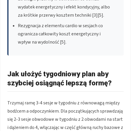
wydatek energetyczny i efekt kondycyjny, albo
za krótkie przerwy kosztem techniki [3][5].
Rezygnacja z elementu cardio w sesjach co
ogranicza całkowity koszt energetyczny i
wpływ na wydolność [5].
Jak ułożyć tygodniowy plan aby
szybciej osiągnąć lepszą formę?
Trzymaj ramę 3-4 sesje w tygodniu z równowagą między
bodźcem a odpoczynkiem. Dla początkujących sprawdzają
się 2-3 sesje obwodowe w tygodniu z 2 obwodami na start
i dążeniem do 4, włączając w część główną ruchy bazowe z