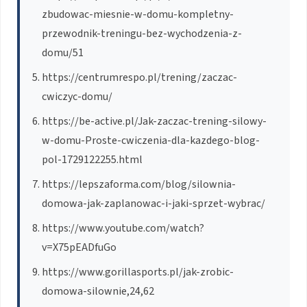
zbudowac-miesnie-w-domu-kompletny-
przewodnik-treningu-bez-wychodzenia-z-
domu/51
https://centrumrespo.pl/trening/zaczac-
cwiczyc-domu/
https://be-active.pl/Jak-zaczac-trening-silowy-
w-domu-Proste-cwiczenia-dla-kazdego-blog-
pol-1729122255.html
https://lepszaforma.com/blog/silownia-
domowa-jak-zaplanowac-i-jaki-sprzet-wybrac/
https://www.youtube.com/watch?
v=X75pEADfuGo
https://www.gorillasports.pl/jak-zrobic-
domowa-silownie,24,62