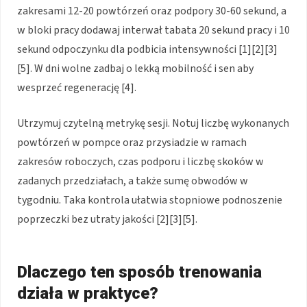
zakresami 12-20 powtórzeń oraz podpory 30-60 sekund, a
w bloki pracy dodawaj interwał tabata 20 sekund pracy i 10
sekund odpoczynku dla podbicia intensywności [1][2][3]
[5]. W dni wolne zadbaj o lekką mobilność i sen aby
wesprzeć regenerację [4].
Utrzymuj czytelną metrykę sesji. Notuj liczbę wykonanych
powtórzeń w pompce oraz przysiadzie w ramach
zakresów roboczych, czas podporu i liczbę skoków w
zadanych przedziałach, a także sumę obwodów w
tygodniu. Taka kontrola ułatwia stopniowe podnoszenie
poprzeczki bez utraty jakości [2][3][5].
Dlaczego ten sposób trenowania
działa w praktyce?