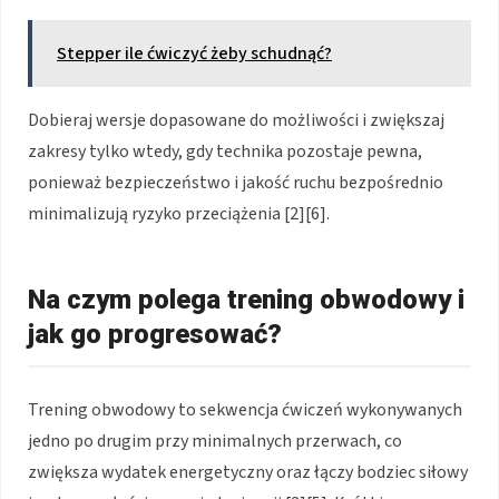
Stepper ile ćwiczyć żeby schudnąć?
Dobieraj wersje dopasowane do możliwości i zwiększaj
zakresy tylko wtedy, gdy technika pozostaje pewna,
ponieważ bezpieczeństwo i jakość ruchu bezpośrednio
minimalizują ryzyko przeciążenia [2][6].
Na czym polega trening obwodowy i
jak go progresować?
Trening obwodowy to sekwencja ćwiczeń wykonywanych
jedno po drugim przy minimalnych przerwach, co
zwiększa wydatek energetyczny oraz łączy bodziec siłowy