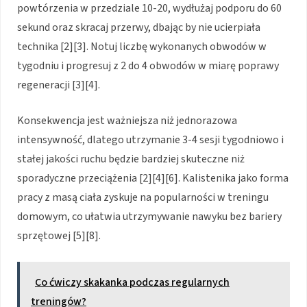
powtórzenia w przedziale 10-20, wydłużaj podporu do 60
sekund oraz skracaj przerwy, dbając by nie ucierpiała
technika [2][3]. Notuj liczbę wykonanych obwodów w
tygodniu i progresuj z 2 do 4 obwodów w miarę poprawy
regeneracji [3][4].
Konsekwencja jest ważniejsza niż jednorazowa
intensywność, dlatego utrzymanie 3-4 sesji tygodniowo i
stałej jakości ruchu będzie bardziej skuteczne niż
sporadyczne przeciążenia [2][4][6]. Kalistenika jako forma
pracy z masą ciała zyskuje na popularności w treningu
domowym, co ułatwia utrzymywanie nawyku bez bariery
sprzętowej [5][8].
Co ćwiczy skakanka podczas regularnych
treningów?