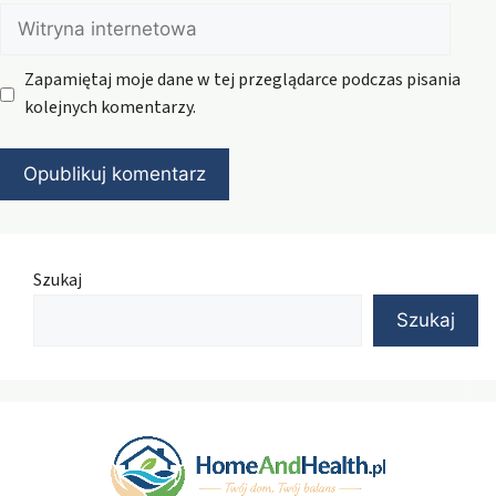
Witryna
internetowa
Zapamiętaj moje dane w tej przeglądarce podczas pisania
kolejnych komentarzy.
Szukaj
Szukaj