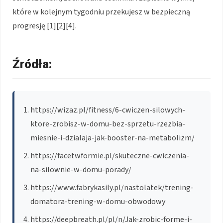
które w kolejnym tygodniu przekujesz w bezpieczną
progresję [1][2][4].
Źródła:
https://wizaz.pl/fitness/6-cwiczen-silowych-
ktore-zrobisz-w-domu-bez-sprzetu-rzezbia-
miesnie-i-dzialaja-jak-booster-na-metabolizm/
https://facetwformie.pl/skuteczne-cwiczenia-
na-silownie-w-domu-porady/
https://www.fabrykasily.pl/nastolatek/trening-
domatora-trening-w-domu-obwodowy
https://deepbreath.pl/pl/n/Jak-zrobic-forme-i-