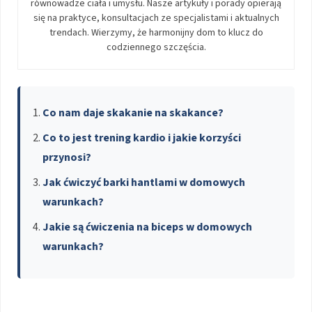
równowadze ciała i umysłu. Nasze artykuły i porady opierają
się na praktyce, konsultacjach ze specjalistami i aktualnych
trendach. Wierzymy, że harmonijny dom to klucz do
codziennego szczęścia.
Co nam daje skakanie na skakance?
Co to jest trening kardio i jakie korzyści
przynosi?
Jak ćwiczyć barki hantlami w domowych
warunkach?
Jakie są ćwiczenia na biceps w domowych
warunkach?