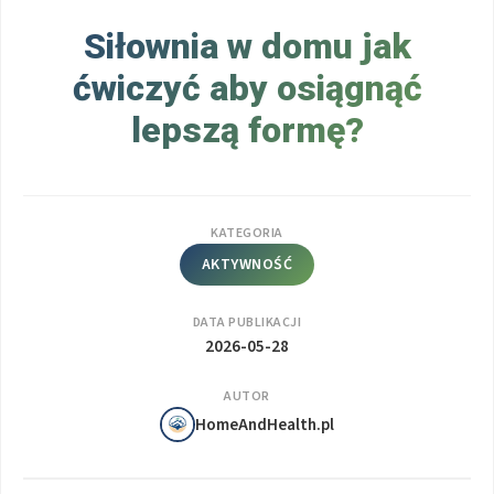
Siłownia w domu jak
ćwiczyć aby osiągnąć
lepszą formę?
KATEGORIA
AKTYWNOŚĆ
DATA PUBLIKACJI
2026-05-28
AUTOR
HomeAndHealth.pl