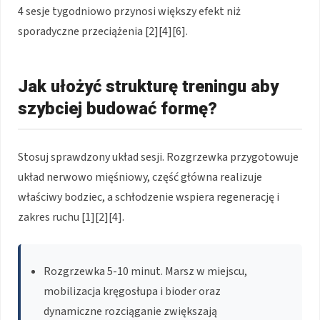
4 sesje tygodniowo przynosi większy efekt niż
sporadyczne przeciążenia [2][4][6].
Jak ułożyć strukturę treningu aby
szybciej budować formę?
Stosuj sprawdzony układ sesji. Rozgrzewka przygotowuje
układ nerwowo mięśniowy, część główna realizuje
właściwy bodziec, a schłodzenie wspiera regenerację i
zakres ruchu [1][2][4].
Rozgrzewka 5-10 minut. Marsz w miejscu,
mobilizacja kręgosłupa i bioder oraz
dynamiczne rozciąganie zwiększają