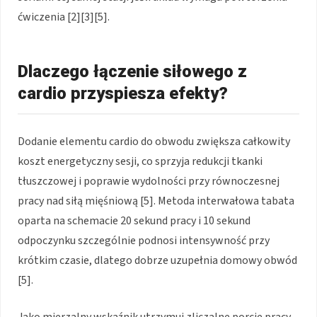
ćwiczenia [2][3][5].
Dlaczego łączenie siłowego z
cardio przyspiesza efekty?
Dodanie elementu cardio do obwodu zwiększa całkowity
koszt energetyczny sesji, co sprzyja redukcji tkanki
tłuszczowej i poprawie wydolności przy równoczesnej
pracy nad siłą mięśniową [5]. Metoda interwałowa tabata
oparta na schemacie 20 sekund pracy i 10 sekund
odpoczynku szczególnie podnosi intensywność przy
krótkim czasie, dlatego dobrze uzupełnia domowy obwód
[5].