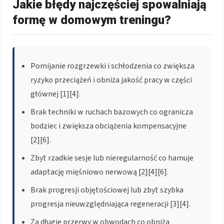
Jakie błędy najczęściej spowalniają
formę w domowym treningu?
Pomijanie rozgrzewki i schłodzenia co zwiększa
ryzyko przeciążeń i obniża jakość pracy w części
głównej [1][4].
Brak techniki w ruchach bazowych co ogranicza
bodziec i zwiększa obciążenia kompensacyjne
[2][6].
Zbyt rzadkie sesje lub nieregularność co hamuje
adaptację mięśniowo nerwową [2][4][6].
Brak progresji objętościowej lub zbyt szybka
progresja nieuwzględniająca regeneracji [3][4].
Za długie przerwy w obwodach co obniża