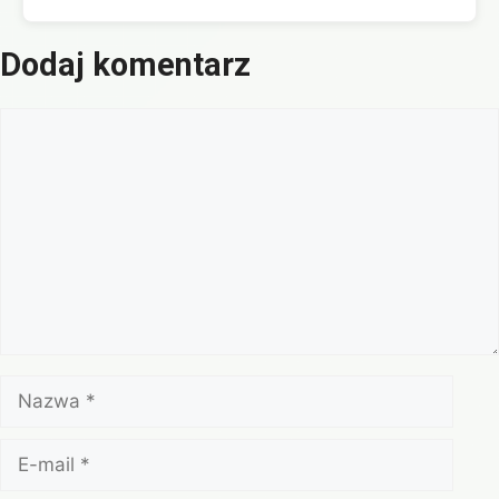
Dodaj komentarz
Komentarz
Nazwa
E-
mail