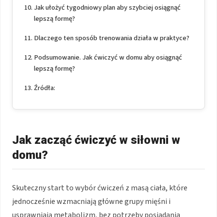
Jak ułożyć tygodniowy plan aby szybciej osiągnąć
lepszą formę?
Dlaczego ten sposób trenowania działa w praktyce?
Podsumowanie. Jak ćwiczyć w domu aby osiągnąć
lepszą formę?
Źródła:
Jak zacząć ćwiczyć w siłowni w
domu?
Skuteczny start to wybór ćwiczeń z masą ciała, które
jednocześnie wzmacniają główne grupy mięśni i
usprawniają metabolizm, bez potrzeby posiadania