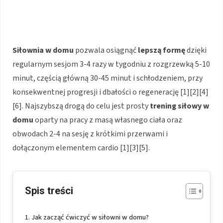
Siłownia w domu
pozwala osiągnąć
lepszą formę
dzięki
regularnym sesjom 3-4 razy w tygodniu z rozgrzewką 5-10
minut, częścią główną 30-45 minut i schłodzeniem, przy
konsekwentnej progresji i dbałości o regenerację [1][2][4]
[6]. Najszybszą drogą do celu jest prosty
trening siłowy w
domu
oparty na pracy z masą własnego ciała oraz
obwodach 2-4 na sesję z krótkimi przerwami i
dołączonym elementem cardio [1][3][5].
Spis treści
Jak zacząć ćwiczyć w siłowni w domu?