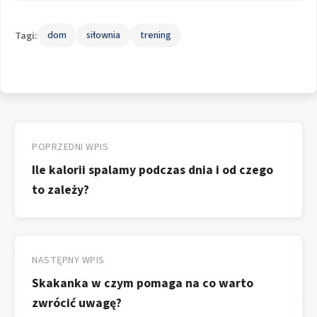
Tagi:
dom
siłownia
trening
Nawigacja
wpisu
POPRZEDNI WPIS
Ile kalorii spalamy podczas dnia i od czego
to zależy?
NASTĘPNY WPIS
Skakanka w czym pomaga na co warto
zwrócić uwagę?