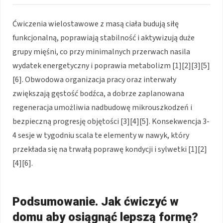
Ćwiczenia wielostawowe z masą ciała budują siłę
funkcjonalną, poprawiają stabilność i aktywizują duże
grupy mięśni, co przy minimalnych przerwach nasila
wydatek energetyczny i poprawia metabolizm [1][2][3][5]
[6]. Obwodowa organizacja pracy oraz interwały
zwiększają gęstość bodźca, a dobrze zaplanowana
regeneracja umożliwia nadbudowę mikrouszkodzeń i
bezpieczną progresję objętości [3][4][5]. Konsekwencja 3-
4 sesje w tygodniu scala te elementy w nawyk, który
przekłada się na trwałą poprawę kondycji i sylwetki [1][2]
[4][6].
Podsumowanie. Jak ćwiczyć w
domu aby osiągnąć lepszą formę?