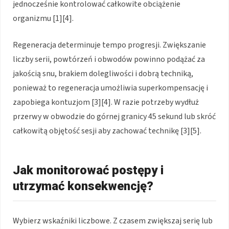
jednocześnie kontrolować całkowite obciążenie
organizmu [1][4].
Regeneracja determinuje tempo progresji. Zwiększanie
liczby serii, powtórzeń i obwodów powinno podążać za
jakością snu, brakiem dolegliwości i dobrą techniką,
ponieważ to regeneracja umożliwia superkompensację i
zapobiega kontuzjom [3][4]. W razie potrzeby wydłuż
przerwy w obwodzie do górnej granicy 45 sekund lub skróć
całkowitą objętość sesji aby zachować technikę [3][5].
Jak monitorować postępy i
utrzymać konsekwencję?
Wybierz wskaźniki liczbowe. Z czasem zwiększaj serię lub