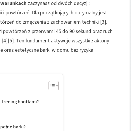
h warunkach
zaczynasz od dwóch decyzji:
ii i powtórzeń. Dla początkujących optymalny jest
owtórzeń do zmęczenia z zachowaniem techniki [3].
14 powtórzeń z przerwami 45 do 90 sekund oraz ruch
 [4][5]. Ten fundament aktywuje wszystkie aktony
e oraz estetyczne barki w domu bez ryzyka
e trening hantlami?
pełne barki?