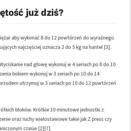
jętość już dziś?
 ciężar aby wykonać 8 do 12 powtórzeń do wyraźnego
ujących najczęściej oznacza 2 do 5 kg na hantel [3].
 Wyciskanie nad głowę wykonuj w 4 seriach po 8 do 10
zenia bokiem wykonuj w 3 seriach po 10 do 14
przodem utrzymuj w 3 seriach po 10 do 12 powtórzeń
rótkich bloków. Krótkie 10 minutowe jednostki z
zenie oraz ruchy wielostawowe takie jak Z press czy
niczonym czasie [2][7].