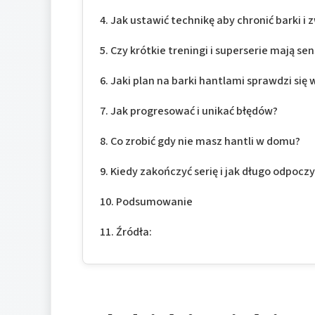
Jak ustawić technikę aby chronić barki i 
Czy krótkie treningi i superserie mają s
Jaki plan na barki hantlami sprawdzi si
Jak progresować i unikać błędów?
Co zrobić gdy nie masz hantli w domu?
Kiedy zakończyć serię i jak długo odpocz
Podsumowanie
Źródła: