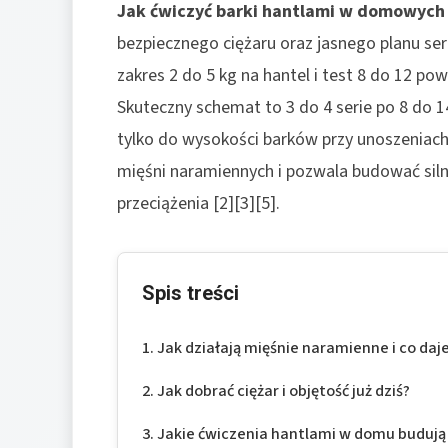
Jak ćwiczyć barki hantlami w domowyc
bezpiecznego ciężaru oraz jasnego planu ser
zakres 2 do 5 kg na hantel i test 8 do 12 p
Skuteczny schemat to 3 do 4 serie po 8 do 
tylko do wysokości barków przy unoszeniach
mięśni naramiennych i pozwala budować siln
przeciążenia [2][3][5].
Spis treści
Jak działają mięśnie naramienne i co daj
Jak dobrać ciężar i objętość już dziś?
Jakie ćwiczenia hantlami w domu budują 