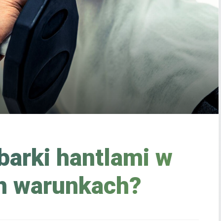
barki hantlami w
 warunkach?