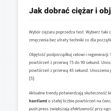
Jak dobrać ciężar i ob
Wybór ciężaru poprzedza test. Wybierz taki
zmęczenia bez utraty techniki co dla początk
Objętość podporządkuj celowi i regeneracji.
powtórzeń z przerwą 75 do 90 sekund. Unos
powtórzeń z przerwą 45 sekund. Unoszenia 
[5].
Aktualne trendy potwierdzają skuteczność k
hantlami
o stałej liczbie powtórzeń na ćwic
push press zwiększają efektywność przy ogra