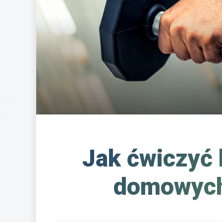
Jak ćwiczyć 
domowych