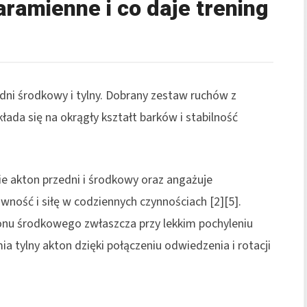
aramienne i co daje trening
dni środkowy i tylny. Dobrany zestaw ruchów z
ada się na okrągły kształt barków i stabilność
e akton przedni i środkowy oraz angażuje
wność i siłę w codziennych czynnościach [2][5].
nu środkowego zwłaszcza przy lekkim pochyleniu
a tylny akton dzięki połączeniu odwiedzenia i rotacji