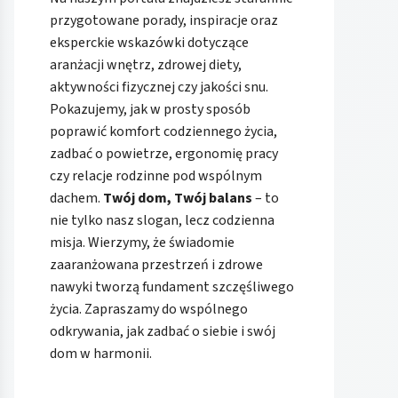
przygotowane porady, inspiracje oraz
eksperckie wskazówki dotyczące
aranżacji wnętrz, zdrowej diety,
aktywności fizycznej czy jakości snu.
Pokazujemy, jak w prosty sposób
poprawić komfort codziennego życia,
zadbać o powietrze, ergonomię pracy
czy relacje rodzinne pod wspólnym
dachem.
Twój dom, Twój balans
– to
nie tylko nasz slogan, lecz codzienna
misja. Wierzymy, że świadomie
zaaranżowana przestrzeń i zdrowe
nawyki tworzą fundament szczęśliwego
życia. Zapraszamy do wspólnego
odkrywania, jak zadbać o siebie i swój
dom w harmonii.