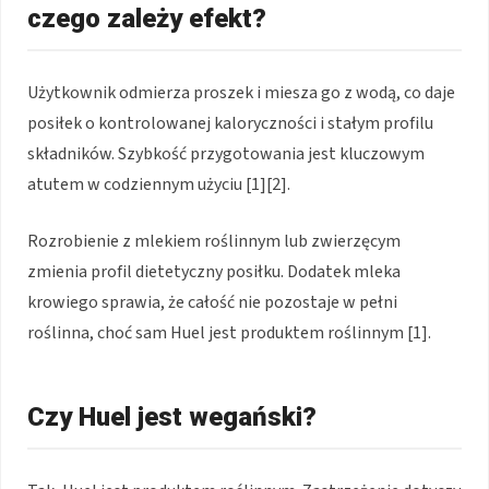
czego zależy efekt?
Użytkownik odmierza proszek i miesza go z wodą, co daje
posiłek o kontrolowanej kaloryczności i stałym profilu
składników. Szybkość przygotowania jest kluczowym
atutem w codziennym użyciu [1][2].
Rozrobienie z mlekiem roślinnym lub zwierzęcym
zmienia profil dietetyczny posiłku. Dodatek mleka
krowiego sprawia, że całość nie pozostaje w pełni
roślinna, choć sam Huel jest produktem roślinnym [1].
Czy Huel jest wegański?