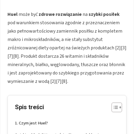
Huel
może być
zdrowe rozwiązanie
na
szybki posiłek
pod warunkiem stosowania zgodnie z przeznaczeniem
jako pełnowartościowy zamiennik posiłku z kompletem
makro i mikroskładników, a nie stały substytut
zróżnicowanej diety opartej na świeżych produktach [2][3]
[7][8]. Produkt dostarcza 26 witamin i składników
mineralnych, białko, węglowodany, tłuszcze oraz błonnik
i jest zaprojektowany do szybkiego przygotowania przez
wymieszanie z wodą [2][7][8].
Spis treści
Czym jest Huel?