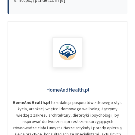
https://pl.huel.com [8]
HomeAndHealth.pl
HomeAndHealth.pl
to redakcja pasjonatów zdrowego stylu
życia, aranżacji wnętrz i domowego wellbeing. Łączymy
wiedzę z zakresu architektury, dietetyki i psychologii, by
inspirować do tworzenia przestrzeni sprzyjających
równowadze ciała i umysłu. Nasze artykuły i porady opierają
się na praktyce, konsultacjach ze specjalistami i aktualnych