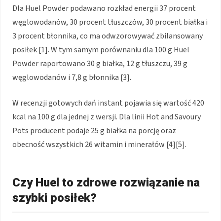
Dla Huel Powder podawano rozkład energii 37 procent
węglowodanów, 30 procent tłuszczów, 30 procent białka i
3 procent błonnika, co ma odwzorowywać zbilansowany
posiłek [1]. W tym samym porównaniu dla 100 g Huel
Powder raportowano 30 g białka, 12 g tłuszczu, 39 g
węglowodanów i 7,8 g błonnika [3].
W recenzji gotowych dań instant pojawia się wartość 420
kcal na 100 g dla jednej z wersji. Dla linii Hot and Savoury
Pots producent podaje 25 g białka na porcję oraz
obecność wszystkich 26 witamin i minerałów [4][5].
Czy Huel to zdrowe rozwiązanie na
szybki posiłek?