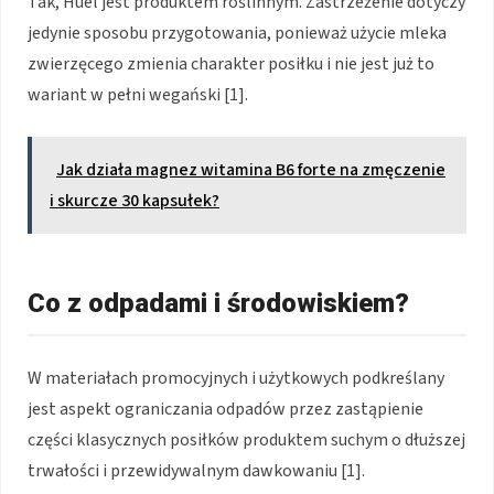
Tak, Huel jest produktem roślinnym. Zastrzeżenie dotyczy
jedynie sposobu przygotowania, ponieważ użycie mleka
zwierzęcego zmienia charakter posiłku i nie jest już to
wariant w pełni wegański [1].
Jak działa magnez witamina B6 forte na zmęczenie
i skurcze 30 kapsułek?
Co z odpadami i środowiskiem?
W materiałach promocyjnych i użytkowych podkreślany
jest aspekt ograniczania odpadów przez zastąpienie
części klasycznych posiłków produktem suchym o dłuższej
trwałości i przewidywalnym dawkowaniu [1].