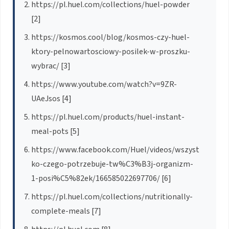
https://pl.huel.com/collections/huel-powder
[2]
https://kosmos.cool/blog/kosmos-czy-huel-
ktory-pelnowartosciowy-posilek-w-proszku-
wybrac/ [3]
https://www.youtube.com/watch?v=9ZR-
UAeJsos [4]
https://pl.huel.com/products/huel-instant-
meal-pots [5]
https://www.facebook.com/Huel/videos/wszyst
ko-czego-potrzebuje-tw%C3%B3j-organizm-
1-posi%C5%82ek/166585022697706/ [6]
https://pl.huel.com/collections/nutritionally-
complete-meals [7]