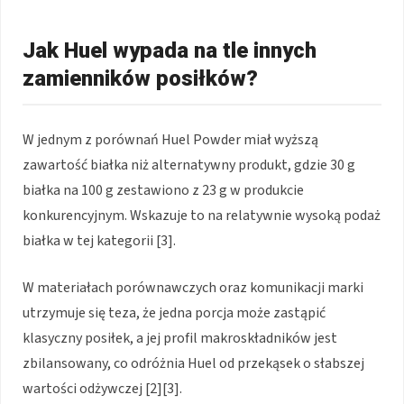
Jak Huel wypada na tle innych
zamienników posiłków?
W jednym z porównań Huel Powder miał wyższą
zawartość białka niż alternatywny produkt, gdzie 30 g
białka na 100 g zestawiono z 23 g w produkcie
konkurencyjnym. Wskazuje to na relatywnie wysoką podaż
białka w tej kategorii [3].
W materiałach porównawczych oraz komunikacji marki
utrzymuje się teza, że jedna porcja może zastąpić
klasyczny posiłek, a jej profil makroskładników jest
zbilansowany, co odróżnia Huel od przekąsek o słabszej
wartości odżywczej [2][3].