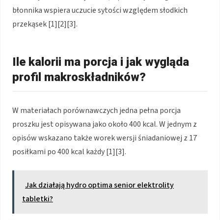
błonnika wspiera uczucie sytości względem słodkich
przekąsek [1][2][3].
Ile kalorii ma porcja i jak wygląda
profil makroskładników?
W materiałach porównawczych jedna pełna porcja
proszku jest opisywana jako około 400 kcal. W jednym z
opisów wskazano także worek wersji śniadaniowej z 17
posiłkami po 400 kcal każdy [1][3].
Jak działają hydro optima senior elektrolity
tabletki?