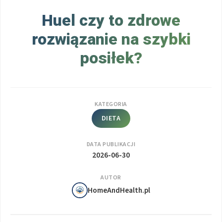
Huel czy to zdrowe
rozwiązanie na szybki
posiłek?
KATEGORIA
DIETA
DATA PUBLIKACJI
2026-06-30
AUTOR
HomeAndHealth.pl