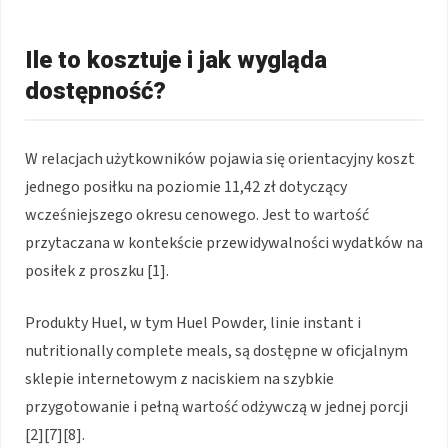
Ile to kosztuje i jak wygląda
dostępność?
W relacjach użytkowników pojawia się orientacyjny koszt
jednego posiłku na poziomie 11,42 zł dotyczący
wcześniejszego okresu cenowego. Jest to wartość
przytaczana w kontekście przewidywalności wydatków na
posiłek z proszku [1].
Produkty Huel, w tym Huel Powder, linie instant i
nutritionally complete meals, są dostępne w oficjalnym
sklepie internetowym z naciskiem na szybkie
przygotowanie i pełną wartość odżywczą w jednej porcji
[2][7][8].