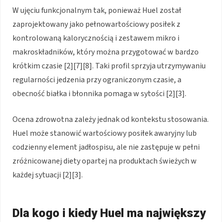
W ujęciu funkcjonalnym tak, ponieważ Huel został
zaprojektowany jako pełnowartościowy posiłek z
kontrolowaną kalorycznością i zestawem mikro i
makroskładników, który można przygotować w bardzo
krótkim czasie [2][7][8]. Taki profil sprzyja utrzymywaniu
regularności jedzenia przy ograniczonym czasie, a
obecność białka i błonnika pomaga w sytości [2][3].
Ocena zdrowotna zależy jednak od kontekstu stosowania.
Huel może stanowić wartościowy posiłek awaryjny lub
codzienny element jadłospisu, ale nie zastępuje w pełni
zróżnicowanej diety opartej na produktach świeżych w
każdej sytuacji [2][3].
Dla kogo i kiedy Huel ma największy