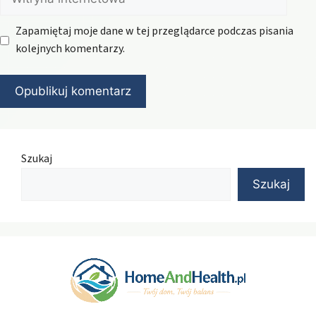
internetowa
Zapamiętaj moje dane w tej przeglądarce podczas pisania
kolejnych komentarzy.
Szukaj
Szukaj