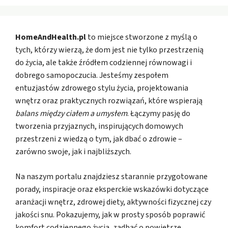
HomeAndHealth.pl
to miejsce stworzone z myślą o
tych, którzy wierzą, że dom jest nie tylko przestrzenią
do życia, ale także źródłem codziennej równowagi i
dobrego samopoczucia. Jesteśmy zespołem
entuzjastów zdrowego stylu życia, projektowania
wnętrz oraz praktycznych rozwiązań, które wspierają
balans między ciałem a umysłem
. Łączymy pasję do
tworzenia przyjaznych, inspirujących domowych
przestrzeni z wiedzą o tym, jak dbać o zdrowie –
zarówno swoje, jak i najbliższych.
Na naszym portalu znajdziesz starannie przygotowane
porady, inspiracje oraz eksperckie wskazówki dotyczące
aranżacji wnętrz, zdrowej diety, aktywności fizycznej czy
jakości snu. Pokazujemy, jak w prosty sposób poprawić
komfort codziennego życia, zadbać o powietrze,