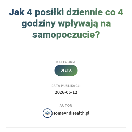
Jak 4 posiłki dziennie co 4
godziny wpływają na
samopoczucie?
KATEGORIA
DIETA
DATA PUBLIKACJI
2026-06-12
AUTOR
HomeAndHealth.pl