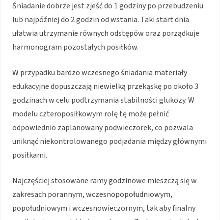
Śniadanie dobrze jest zjeść do 1 godziny po przebudzeniu
lub najpóźniej do 2 godzin od wstania. Taki start dnia
ułatwia utrzymanie równych odstępów oraz porządkuje
harmonogram pozostałych posiłków.
W przypadku bardzo wczesnego śniadania materiały
edukacyjne dopuszczają niewielką przekąskę po około 3
godzinach w celu podtrzymania stabilności glukozy. W
modelu czteroposiłkowym rolę tę może pełnić
odpowiednio zaplanowany podwieczorek, co pozwala
uniknąć niekontrolowanego podjadania między głównymi
posiłkami.
Najczęściej stosowane ramy godzinowe mieszczą się w
zakresach porannym, wczesnopopołudniowym,
popołudniowym i wczesnowieczornym, tak aby finalny