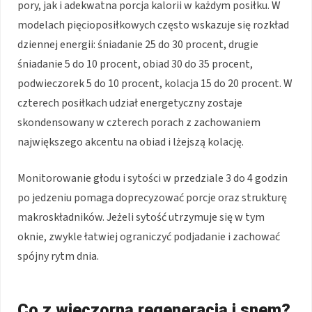
pory, jak i adekwatna porcja kalorii w każdym posiłku. W
modelach pięcioposiłkowych często wskazuje się rozkład
dziennej energii: śniadanie 25 do 30 procent, drugie
śniadanie 5 do 10 procent, obiad 30 do 35 procent,
podwieczorek 5 do 10 procent, kolacja 15 do 20 procent. W
czterech posiłkach udział energetyczny zostaje
skondensowany w czterech porach z zachowaniem
największego akcentu na obiad i lżejszą kolację.
Monitorowanie głodu i sytości w przedziale 3 do 4 godzin
po jedzeniu pomaga doprecyzować porcje oraz strukturę
makroskładników. Jeżeli sytość utrzymuje się w tym
oknie, zwykle łatwiej ograniczyć podjadanie i zachować
spójny rytm dnia.
Co z wieczorną regeneracją i snem?