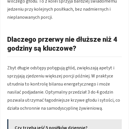
wilczego głodu. To z kolei sprzyja bardziej świadomemu
jedzeniu przy kolejnych posiłkach, bez nadmiernych i
nieplanowanych porcji.
Dlaczego przerwy nie dłuższe niż 4
godziny są kluczowe?
Zbyt długie odstępy potęgują głód, zwiększają apetyt i
sprzyjają zjedzeniu większej porcji później. W praktyce
utrudnia to kontrolę bilansu energetycznego i może
nasilać podjadanie. Optymalny przedział 3 do 4 godzin
pozwala utrzymać łagodniejsze krzywe głodu i sytości, co
działa ochronnie na samodyscyplinę żywieniową.
Czy trzeba jeść 5 posiłków dziennie?