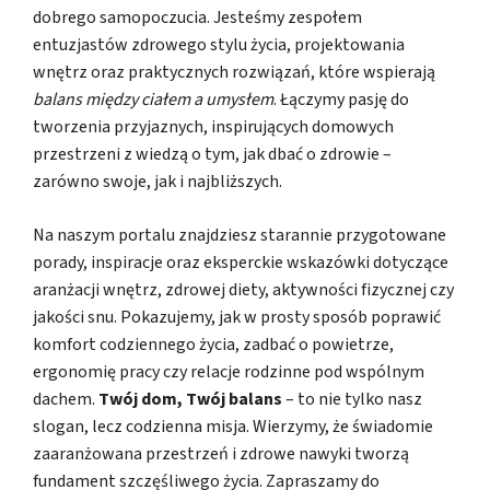
dobrego samopoczucia. Jesteśmy zespołem
entuzjastów zdrowego stylu życia, projektowania
wnętrz oraz praktycznych rozwiązań, które wspierają
balans między ciałem a umysłem
. Łączymy pasję do
tworzenia przyjaznych, inspirujących domowych
przestrzeni z wiedzą o tym, jak dbać o zdrowie –
zarówno swoje, jak i najbliższych.
Na naszym portalu znajdziesz starannie przygotowane
porady, inspiracje oraz eksperckie wskazówki dotyczące
aranżacji wnętrz, zdrowej diety, aktywności fizycznej czy
jakości snu. Pokazujemy, jak w prosty sposób poprawić
komfort codziennego życia, zadbać o powietrze,
ergonomię pracy czy relacje rodzinne pod wspólnym
dachem.
Twój dom, Twój balans
– to nie tylko nasz
slogan, lecz codzienna misja. Wierzymy, że świadomie
zaaranżowana przestrzeń i zdrowe nawyki tworzą
fundament szczęśliwego życia. Zapraszamy do