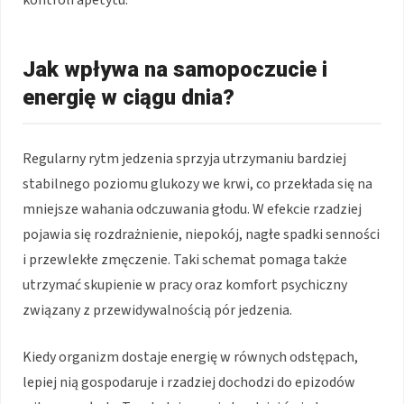
kontroli apetytu.
Jak wpływa na samopoczucie i
energię w ciągu dnia?
Regularny rytm jedzenia sprzyja utrzymaniu bardziej
stabilnego poziomu glukozy we krwi, co przekłada się na
mniejsze wahania odczuwania głodu. W efekcie rzadziej
pojawia się rozdrażnienie, niepokój, nagłe spadki senności
i przewlekłe zmęczenie. Taki schemat pomaga także
utrzymać skupienie w pracy oraz komfort psychiczny
związany z przewidywalnością pór jedzenia.
Kiedy organizm dostaje energię w równych odstępach,
lepiej nią gospodaruje i rzadziej dochodzi do epizodów