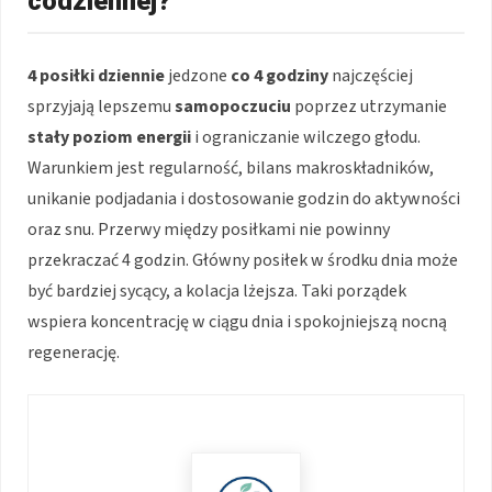
codziennej?
4 posiłki dziennie
jedzone
co 4 godziny
najczęściej
sprzyjają lepszemu
samopoczuciu
poprzez utrzymanie
stały poziom energii
i ograniczanie wilczego głodu.
Warunkiem jest regularność, bilans makroskładników,
unikanie podjadania i dostosowanie godzin do aktywności
oraz snu. Przerwy między posiłkami nie powinny
przekraczać 4 godzin. Główny posiłek w środku dnia może
być bardziej sycący, a kolacja lżejsza. Taki porządek
wspiera koncentrację w ciągu dnia i spokojniejszą nocną
regenerację.