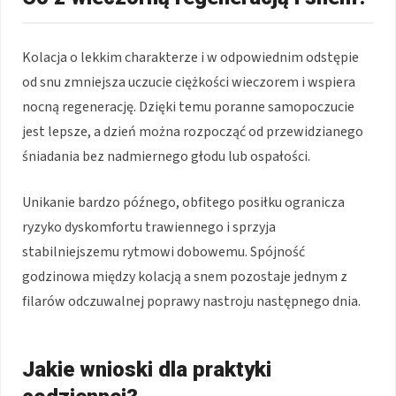
Kolacja o lekkim charakterze i w odpowiednim odstępie
od snu zmniejsza uczucie ciężkości wieczorem i wspiera
nocną regenerację. Dzięki temu poranne samopoczucie
jest lepsze, a dzień można rozpocząć od przewidzianego
śniadania bez nadmiernego głodu lub ospałości.
Unikanie bardzo późnego, obfitego posiłku ogranicza
ryzyko dyskomfortu trawiennego i sprzyja
stabilniejszemu rytmowi dobowemu. Spójność
godzinowa między kolacją a snem pozostaje jednym z
filarów odczuwalnej poprawy nastroju następnego dnia.
Jakie wnioski dla praktyki