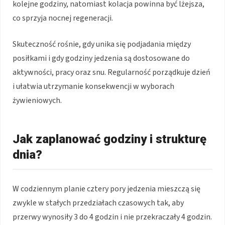
kolejne godziny, natomiast kolacja powinna być lżejsza,
co sprzyja nocnej regeneracji.
Skuteczność rośnie, gdy unika się podjadania między
posiłkami i gdy godziny jedzenia są dostosowane do
aktywności, pracy oraz snu. Regularność porządkuje dzień
i ułatwia utrzymanie konsekwencji w wyborach
żywieniowych.
Jak zaplanować godziny i strukturę
dnia?
W codziennym planie cztery pory jedzenia mieszczą się
zwykle w stałych przedziałach czasowych tak, aby
przerwy wynosiły 3 do 4 godzin i nie przekraczały 4 godzin.