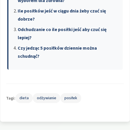
wyborem dla zdrowia?
Ile posiłków jeść w ciągu dnia żeby czuć się
dobrze?
Odchudzanie co ile posiłki jeść aby czuć się
lepiej?
Czy jedząc 5 posiłków dziennie można
schudnąć?
Tagi:
dieta
odżywianie
posiłek