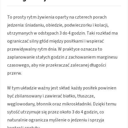
To prosty rytm żywienia oparty na czterech porach
jedzenia: śniadaniu, obiedzie, podwieczorku i kolacji,
utrzymanych w odstępach 3 do 4 godzin. Taki rozkład ma
ograniczać silny głód między posiłkami i wspierać
przewidywalny rytm dnia. W praktyce oznacza to
zaplanowanie stałych godzin z zachowaniem marginesu
czasowego, aby nie przekraczać zalecanej długości
przerw.
W tym układzie ważny jest skład: każdy posiłek powinien
być zbilansowany i zawierać białko, tłuszcze,
węglowodany, błonnik oraz mikroskładniki. Dzięki temu
sytość utrzymuje się przez około 3 do 4 godzin, co
naturalnie ogranicza myślenie o jedzeniu i sprzyja