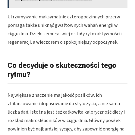
Utrzymywanie maksymalnie czterogodzinnych przerw
pomaga także uniknąć gwałtownych wahań energii w
ciągu dnia. Dzięki temu łatwiej o stały rytm aktywności i
regeneracji, a wieczorem o spokojniejszy odpoczynek.
Co decyduje o skuteczności tego
rytmu?
Największe znaczenie ma jakość posiłków, ich
zbilansowanie i dopasowanie do stylu życia, a nie sama
liczba dań. Istotna jest też całkowita kaloryczność diety i
rozkład makroskładników w ciągu dnia. Główny posiłek
powinien być najbardziej sycący, aby zapewnić energię na