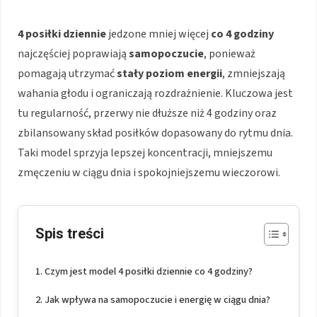
4 posiłki dziennie
jedzone mniej więcej
co 4 godziny
najczęściej poprawiają
samopoczucie
, ponieważ
pomagają utrzymać
stały poziom energii
, zmniejszają
wahania głodu i ograniczają rozdrażnienie. Kluczowa jest
tu regularność, przerwy nie dłuższe niż 4 godziny oraz
zbilansowany skład posiłków dopasowany do rytmu dnia.
Taki model sprzyja lepszej koncentracji, mniejszemu
zmęczeniu w ciągu dnia i spokojniejszemu wieczorowi.
Spis treści
Czym jest model 4 posiłki dziennie co 4 godziny?
Jak wpływa na samopoczucie i energię w ciągu dnia?