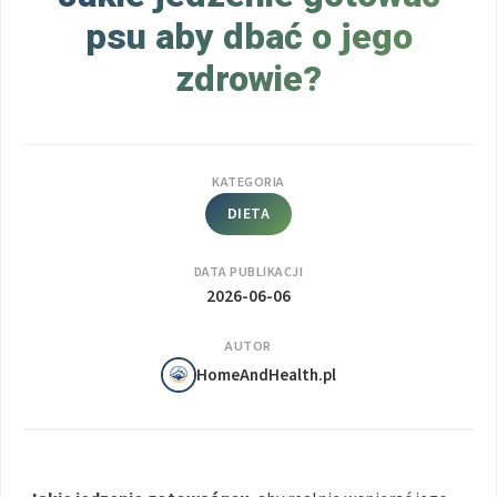
psu aby dbać o jego
zdrowie?
KATEGORIA
DIETA
DATA PUBLIKACJI
2026-06-06
AUTOR
HomeAndHealth.pl