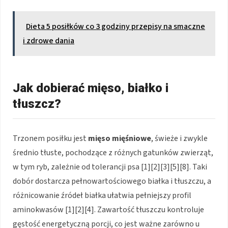
Dieta 5 posiłków co 3 godziny przepisy na smaczne
i zdrowe dania
Jak dobierać mięso, białko i
tłuszcz?
Trzonem posiłku jest
mięso mięśniowe
, świeże i zwykle
średnio tłuste, pochodzące z różnych gatunków zwierząt,
w tym ryb, zależnie od tolerancji psa [1][2][3][5][8]. Taki
dobór dostarcza pełnowartościowego białka i tłuszczu, a
różnicowanie źródeł białka ułatwia pełniejszy profil
aminokwasów [1][2][4]. Zawartość tłuszczu kontroluje
gęstość energetyczną porcji, co jest ważne zarówno u