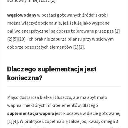
stanowiły mniejszość [2].
Węglowodany
w postaci gotowanych źródeł skrobi
można włączyć opcjonalnie, jeśli służą jako wygodne
paliwo energetyczne i są dobrze tolerowane przez psa [1]
[2][5][10]. Ich brak nie zaburza bilansu przy właściwym
doborze pozostałych elementów [1][2].
Dlaczego suplementacja jest
konieczna?
Mięso dostarcza białka i tłuszczu, ale ma zbyt mało
wapnia i niektórych mikroelementów, dlatego
suplementacja wapnia
jest kluczowa w diecie gotowanej
[1][4]. W praktyce uzupełnia się także jod, kwasy omega 3