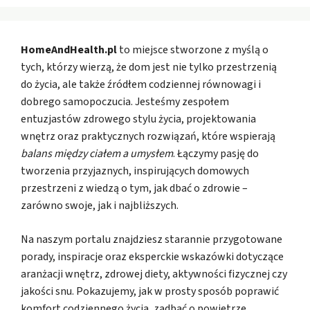
HomeAndHealth.pl
to miejsce stworzone z myślą o
tych, którzy wierzą, że dom jest nie tylko przestrzenią
do życia, ale także źródłem codziennej równowagi i
dobrego samopoczucia. Jesteśmy zespołem
entuzjastów zdrowego stylu życia, projektowania
wnętrz oraz praktycznych rozwiązań, które wspierają
balans między ciałem a umysłem
. Łączymy pasję do
tworzenia przyjaznych, inspirujących domowych
przestrzeni z wiedzą o tym, jak dbać o zdrowie –
zarówno swoje, jak i najbliższych.
Na naszym portalu znajdziesz starannie przygotowane
porady, inspiracje oraz eksperckie wskazówki dotyczące
aranżacji wnętrz, zdrowej diety, aktywności fizycznej czy
jakości snu. Pokazujemy, jak w prosty sposób poprawić
komfort codziennego życia, zadbać o powietrze,