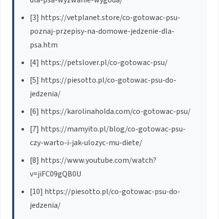
[3] https://vetplanet.store/co-gotowac-psu-
poznaj-przepisy-na-domowe-jedzenie-dla-
psa.htm
[4] https://petslover.pl/co-gotowac-psu/
[5] https://piesotto.pl/co-gotowac-psu-do-
jedzenia/
[6] https://karolinaholda.com/co-gotowac-psu/
[7] https://mamyito.pl/blog/co-gotowac-psu-
czy-warto-i-jak-ulozyc-mu-diete/
[8] https://www.youtube.com/watch?
v=jiFC09gQB0U
[10] https://piesotto.pl/co-gotowac-psu-do-
jedzenia/