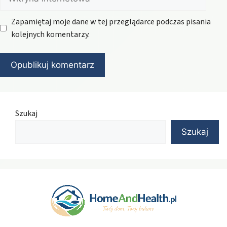
internetowa
Zapamiętaj moje dane w tej przeglądarce podczas pisania
kolejnych komentarzy.
Szukaj
Szukaj