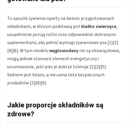
To sposób żywienia oparty na świeżo przygotowanych
składnikach, w którym podstawą jest
białko zwierzęce
,
uzupełnione porcją roślin oraz odpowiednio dobranymi
suplementami, aby pełnić wymogi żywieniowe psa [1][2]
[4][6]. W tym modelu
węglowodany
nie są obowiązkowe,
mogą jednak stanowić element energetyczny i
urozmaicenie, jeśli pies je dobrze toleruje [1][2][5].
Sednem jest bilans, a nie sama lista bezpiecznych
produktów [1][4][6].
Jakie proporcje składników są
zdrowe?