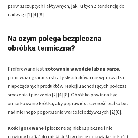
psów szczupłych i aktywnych, jak i u tych z tendencją do
nadwagi [2][4][8].
Na czym polega bezpieczna
obróbka termiczna?
Preferowane jest
gotowanie w wodzie lub na parze
,
ponieważ ogranicza straty składników i nie wprowadza
niepożądanych produktów reakcji zachodzących podczas
smażenia i pieczenia [2][4][8]. Obróbka powinna być
umiarkowanie krótka, aby poprawić strawność białka bez
nadmiernego pogorszenia wartości odżywczych [2][8].
Kości gotowane
i pieczone są niebezpieczne i nie
powinny trafiać do miski. Jeśli w diecie pojawiają się kości,