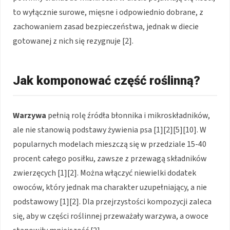
to wyłącznie surowe, mięsne i odpowiednio dobrane, z
zachowaniem zasad bezpieczeństwa, jednak w diecie
gotowanej z nich się rezygnuje [2].
Jak komponować część roślinną?
Warzywa
pełnią rolę źródła błonnika i mikroskładników,
ale nie stanowią podstawy żywienia psa [1][2][5][10]. W
popularnych modelach mieszczą się w przedziale 15-40
procent całego posiłku, zawsze z przewagą składników
zwierzęcych [1][2]. Można włączyć niewielki dodatek
owoców, który jednak ma charakter uzupełniający, a nie
podstawowy [1][2]. Dla przejrzystości kompozycji zaleca
się, aby w części roślinnej przeważały warzywa, a owoce