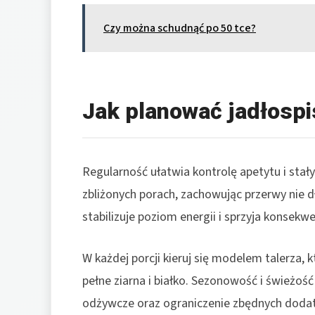
Czy można schudnąć po 50 tce?
Jak planować jadłospi
Regularność ułatwia kontrolę apetytu i stały
zbliżonych porach, zachowując przerwy nie d
stabilizuje poziom energii i sprzyja konsekwe
W każdej porcji kieruj się modelem talerza, 
pełne ziarna i białko. Sezonowość i świeżo
odżywcze oraz ograniczenie zbędnych dodat