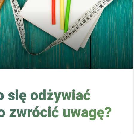
 się odżywiać
co zwrócić uwagę?