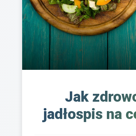
Jak zdrowo
jadłospis na 