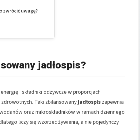
co zwrócić uwagę?
nsowany jadłospis?
energię i składniki odżywcze w proporcjach
 zdrowotnych. Taki zbilansowany
jadłospis
zapewnia
glowodanów oraz mikroskładników w ramach dziennego
dlatego liczy się wzorzec żywienia, a nie pojedynczy