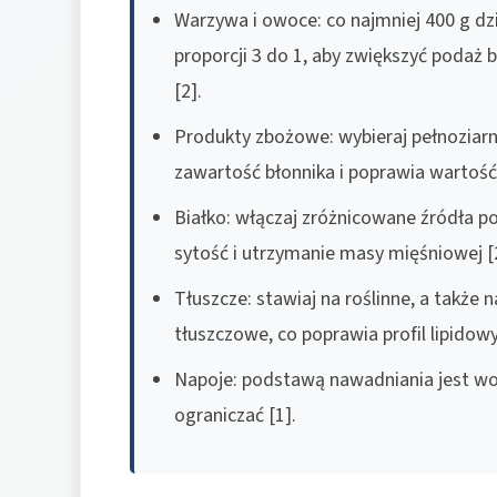
Warzywa i owoce: co najmniej 400 g d
proporcji 3 do 1, aby zwiększyć podaż 
[2].
Produkty zbożowe: wybieraj pełnoziarn
zawartość błonnika i poprawia wartość 
Białko: włączaj zróżnicowane źródła p
sytość i utrzymanie masy mięśniowej [2
Tłuszcze: stawiaj na roślinne, a także
tłuszczowe, co poprawia profil lipidowy 
Napoje: podstawą nawadniania jest wod
ograniczać [1].