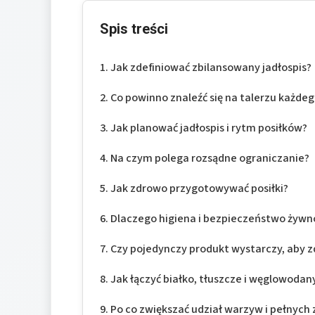
Spis treści
Jak zdefiniować zbilansowany jadłospis?
Co powinno znaleźć się na talerzu każdeg
Jak planować jadłospis i rytm posiłków?
Na czym polega rozsądne ograniczanie?
Jak zdrowo przygotowywać posiłki?
Dlaczego higiena i bezpieczeństwo żywn
Czy pojedynczy produkt wystarczy, aby z
Jak łączyć białko, tłuszcze i węglowodany 
Po co zwiększać udział warzyw i pełnych 