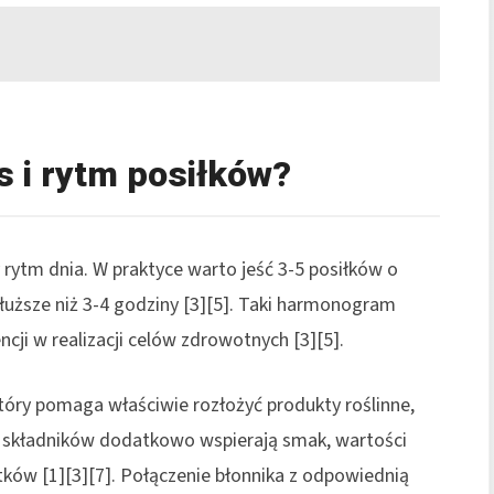
s i rytm posiłków?
 rytm dnia. W praktyce warto jeść 3-5 posiłków o
łuższe niż 3-4 godziny [3][5]. Taki harmonogram
ncji w realizacji celów zdrowotnych [3][5].
który pomaga właściwie rozłożyć produkty roślinne,
ść składników dodatkowo wspierają smak, wartości
ków [1][3][7]. Połączenie błonnika z odpowiednią