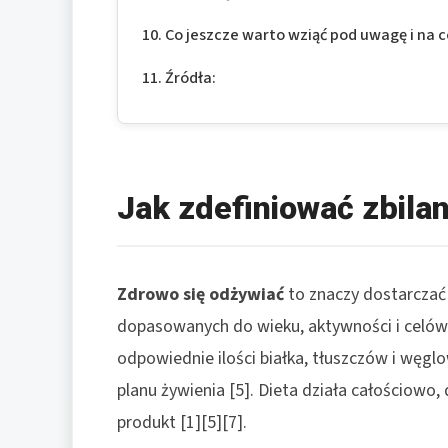
Co jeszcze warto wziąć pod uwagę i na 
Źródła:
Jak zdefiniować zbila
Zdrowo się odżywiać
to znaczy dostarczać 
dopasowanych do wieku, aktywności i celów
odpowiednie ilości białka, tłuszczów i wę
planu żywienia [5]. Dieta działa całościowo, 
produkt [1][5][7].