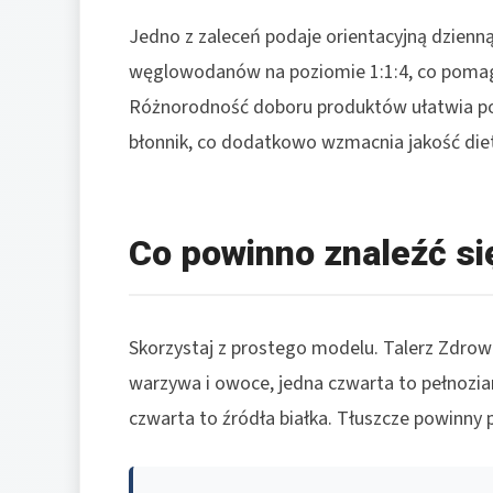
Jedno z zaleceń podaje orientacyjną dzienną
węglowodanów na poziomie 1:1:4, co pomaga 
Różnorodność doboru produktów ułatwia pok
błonnik, co dodatkowo wzmacnia jakość diety
Co powinno znaleźć si
Skorzystaj z prostego modelu. Talerz Zdrowe
warzywa i owoce, jedna czwarta to pełnoziar
czwarta to źródła białka. Tłuszcze powinny p