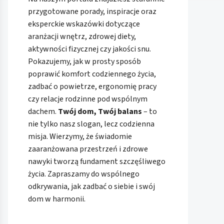
przygotowane porady, inspiracje oraz
eksperckie wskazówki dotyczące
aranżacji wnętrz, zdrowej diety,
aktywności fizycznej czy jakości snu.
Pokazujemy, jak w prosty sposób
poprawić komfort codziennego życia,
zadbać o powietrze, ergonomię pracy
czy relacje rodzinne pod wspólnym
dachem.
Twój dom, Twój balans
– to
nie tylko nasz slogan, lecz codzienna
misja. Wierzymy, że świadomie
zaaranżowana przestrzeń i zdrowe
nawyki tworzą fundament szczęśliwego
życia. Zapraszamy do wspólnego
odkrywania, jak zadbać o siebie i swój
dom w harmonii.