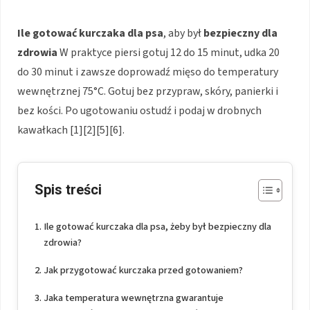
Ile gotować kurczaka dla psa
, aby był
bezpieczny dla
zdrowia
W praktyce piersi gotuj 12 do 15 minut, udka 20
do 30 minut i zawsze doprowadź mięso do temperatury
wewnętrznej 75°C. Gotuj bez przypraw, skóry, panierki i
bez kości. Po ugotowaniu ostudź i podaj w drobnych
kawałkach [1][2][5][6].
Spis treści
Ile gotować kurczaka dla psa, żeby był bezpieczny dla
zdrowia?
Jak przygotować kurczaka przed gotowaniem?
Jaka temperatura wewnętrzna gwarantuje