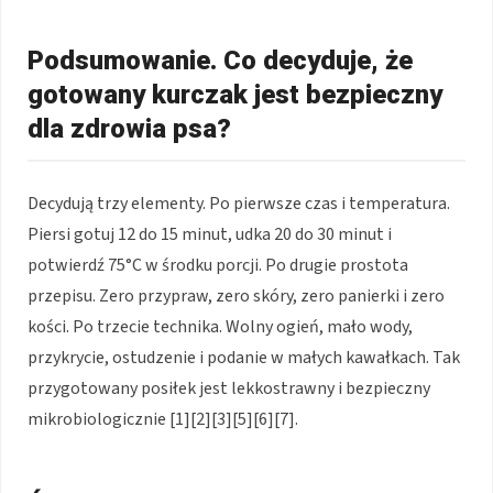
Podsumowanie. Co decyduje, że
gotowany kurczak jest bezpieczny
dla zdrowia psa?
Decydują trzy elementy. Po pierwsze czas i temperatura.
Piersi gotuj 12 do 15 minut, udka 20 do 30 minut i
potwierdź 75°C w środku porcji. Po drugie prostota
przepisu. Zero przypraw, zero skóry, zero panierki i zero
kości. Po trzecie technika. Wolny ogień, mało wody,
przykrycie, ostudzenie i podanie w małych kawałkach. Tak
przygotowany posiłek jest lekkostrawny i bezpieczny
mikrobiologicznie [1][2][3][5][6][7].