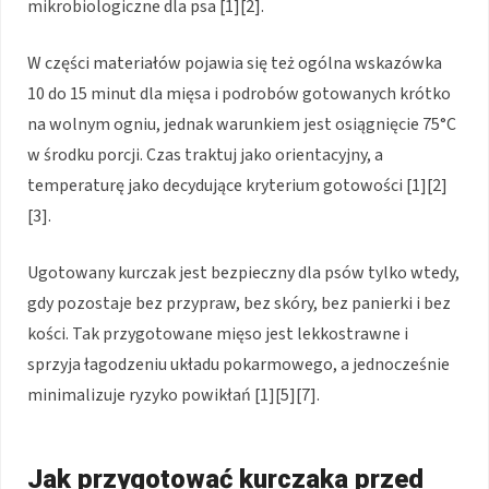
mikrobiologiczne dla psa [1][2].
W części materiałów pojawia się też ogólna wskazówka
10 do 15 minut dla mięsa i podrobów gotowanych krótko
na wolnym ogniu, jednak warunkiem jest osiągnięcie 75°C
w środku porcji. Czas traktuj jako orientacyjny, a
temperaturę jako decydujące kryterium gotowości [1][2]
[3].
Ugotowany kurczak jest bezpieczny dla psów tylko wtedy,
gdy pozostaje bez przypraw, bez skóry, bez panierki i bez
kości. Tak przygotowane mięso jest lekkostrawne i
sprzyja łagodzeniu układu pokarmowego, a jednocześnie
minimalizuje ryzyko powikłań [1][5][7].
Jak przygotować kurczaka przed