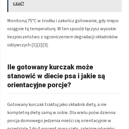
czuć?
Monitoruj 75°C w środku i zakończ gotowanie, gdy mięso
osiągnie tę temperaturę. W ten sposób łączysz wysokie
bezpieczeństwo z ograniczeniem degradacji składników
odżywczych [1][2][3].
Ile gotowany kurczak może
stanowić w diecie psa i jakie są
orientacyjne porcje?
Gotowany kurczak traktuj jako składnik diety, a nie
kompletną dietę samą w sobie. Dla wielu psów dzienna
porcja domowego jedzenia mieści się orientacyjnie w
przedziale 2 do 4 procent masy ciała, zależnie od wieku,