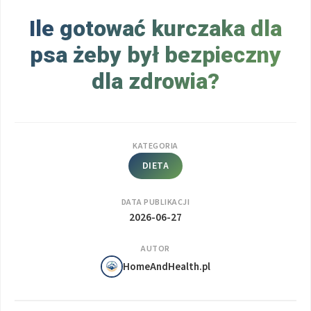
Ile gotować kurczaka dla
psa żeby był bezpieczny
dla zdrowia?
KATEGORIA
DIETA
DATA PUBLIKACJI
2026-06-27
AUTOR
HomeAndHealth.pl