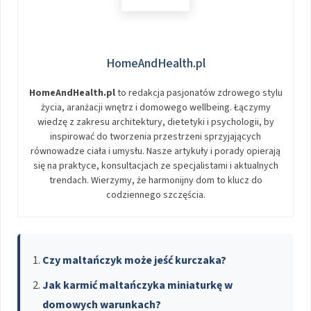
HomeAndHealth.pl
HomeAndHealth.pl
to redakcja pasjonatów zdrowego stylu
życia, aranżacji wnętrz i domowego wellbeing. Łączymy
wiedzę z zakresu architektury, dietetyki i psychologii, by
inspirować do tworzenia przestrzeni sprzyjających
równowadze ciała i umysłu. Nasze artykuły i porady opierają
się na praktyce, konsultacjach ze specjalistami i aktualnych
trendach. Wierzymy, że harmonijny dom to klucz do
codziennego szczęścia.
Czy maltańczyk może jeść kurczaka?
Jak karmić maltańczyka miniaturkę w
domowych warunkach?