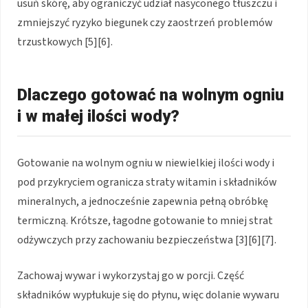
usuń skórę, aby ograniczyć udział nasyconego tłuszczu i
zmniejszyć ryzyko biegunek czy zaostrzeń problemów
trzustkowych [5][6].
Dlaczego gotować na wolnym ogniu
i w małej ilości wody?
Gotowanie na wolnym ogniu w niewielkiej ilości wody i
pod przykryciem ogranicza straty witamin i składników
mineralnych, a jednocześnie zapewnia pełną obróbkę
termiczną. Krótsze, łagodne gotowanie to mniej strat
odżywczych przy zachowaniu bezpieczeństwa [3][6][7].
Zachowaj wywar i wykorzystaj go w porcji. Część
składników wypłukuje się do płynu, więc dolanie wywaru