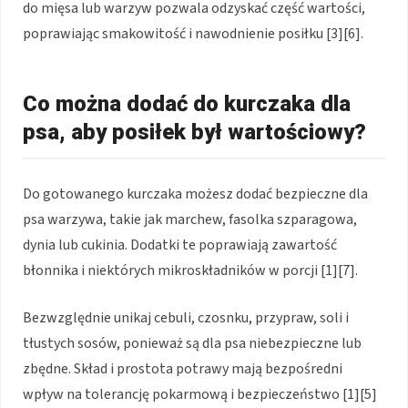
do mięsa lub warzyw pozwala odzyskać część wartości,
poprawiając smakowitość i nawodnienie posiłku [3][6].
Co można dodać do kurczaka dla
psa, aby posiłek był wartościowy?
Do gotowanego kurczaka możesz dodać bezpieczne dla
psa warzywa, takie jak marchew, fasolka szparagowa,
dynia lub cukinia. Dodatki te poprawiają zawartość
błonnika i niektórych mikroskładników w porcji [1][7].
Bezwzględnie unikaj cebuli, czosnku, przypraw, soli i
tłustych sosów, ponieważ są dla psa niebezpieczne lub
zbędne. Skład i prostota potrawy mają bezpośredni
wpływ na tolerancję pokarmową i bezpieczeństwo [1][5]