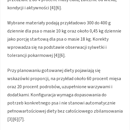
kondycji i aktywności [4][6].
Wybrane materiały podają przykładowo 300 do 400 g
dziennie dla psa o masie 10 kg oraz około 0,45 kg dziennie
jako porcję startową dla psa o masie 18 kg. Korekty
wprowadza się na podstawie obserwacji sylwetki i
tolerancji pokarmowej [4][6].
Przy planowaniu gotowanej diety pojawiają się
wskazówki proporcji, na przykład około 60 procent mięsa
oraz 20 procent podrobów, uzupełnione warzywami i
dodatkami. Konfiguracja wymaga dopasowania do
potrzeb konkretnego psa i nie stanowi automatycznie
pełnowartościowej diety bez całościowego zbilansowania
[3][6][7].