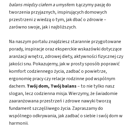
balans między ciałem a umysłem
. Łączymy pasję do
tworzenia przyjaznych, inspirujących domowych
przestrzeni z wiedzą o tym, jak dbać o zdrowie –
zarówno swoje, jak i najbliższych.
Na naszym portalu znajdziesz starannie przygotowane
porady, inspiracje oraz eksperckie wskazówki dotyczące
aranżacji wnętrz, zdrowej diety, aktywności fizycznej czy
jakości snu. Pokazujemy, jak w prosty sposób poprawić
komfort codziennego życia, zadbać o powietrze,
ergonomię pracy czy relacje rodzinne pod wspólnym
dachem.
Twój dom, Twój balans
– to nie tylko nasz
slogan, lecz codzienna misja. Wierzymy, że świadomie
zaaranżowana przestrzeń i zdrowe nawyki tworzą
fundament szczęśliwego życia. Zapraszamy do
wspólnego odkrywania, jak zadbać o siebie i swój dom w
harmonii.