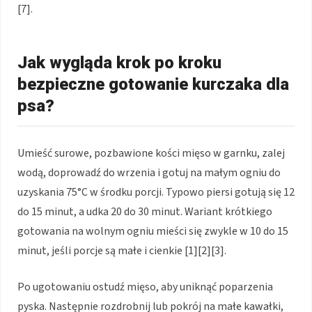
[7].
Jak wygląda krok po kroku
bezpieczne gotowanie kurczaka dla
psa?
Umieść surowe, pozbawione kości mięso w garnku, zalej
wodą, doprowadź do wrzenia i gotuj na małym ogniu do
uzyskania 75°C w środku porcji. Typowo piersi gotują się 12
do 15 minut, a udka 20 do 30 minut. Wariant krótkiego
gotowania na wolnym ogniu mieści się zwykle w 10 do 15
minut, jeśli porcje są małe i cienkie [1][2][3].
Po ugotowaniu ostudź mięso, aby uniknąć poparzenia
pyska. Następnie rozdrobnij lub pokrój na małe kawałki,