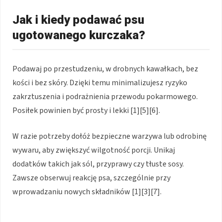
Jak i kiedy podawać psu
ugotowanego kurczaka?
Podawaj po przestudzeniu, w drobnych kawałkach, bez
kości i bez skóry. Dzięki temu minimalizujesz ryzyko
zakrztuszenia i podrażnienia przewodu pokarmowego.
Posiłek powinien być prosty i lekki [1][5][6].
W razie potrzeby dołóż bezpieczne warzywa lub odrobinę
wywaru, aby zwiększyć wilgotność porcji. Unikaj
dodatków takich jak sól, przyprawy czy tłuste sosy.
Zawsze obserwuj reakcję psa, szczególnie przy
wprowadzaniu nowych składników [1][3][7].