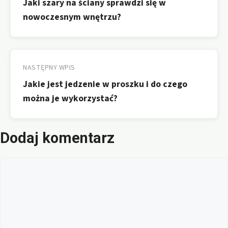
Jaki szary na ściany sprawdzi się w
nowoczesnym wnętrzu?
NASTĘPNY WPIS
Jakie jest jedzenie w proszku i do czego
można je wykorzystać?
Dodaj komentarz
Komentarz