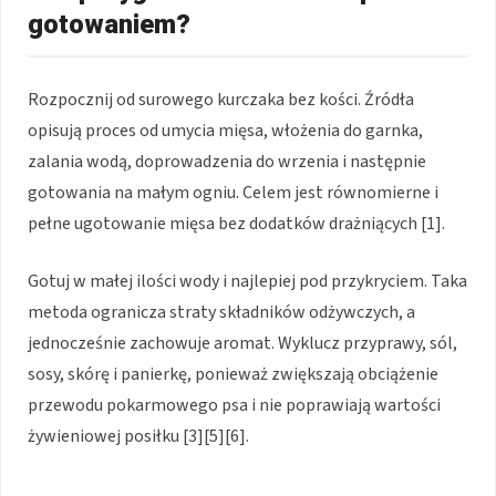
gotowaniem?
Rozpocznij od surowego kurczaka bez kości. Źródła
opisują proces od umycia mięsa, włożenia do garnka,
zalania wodą, doprowadzenia do wrzenia i następnie
gotowania na małym ogniu. Celem jest równomierne i
pełne ugotowanie mięsa bez dodatków drażniących [1].
Gotuj w małej ilości wody i najlepiej pod przykryciem. Taka
metoda ogranicza straty składników odżywczych, a
jednocześnie zachowuje aromat. Wyklucz przyprawy, sól,
sosy, skórę i panierkę, ponieważ zwiększają obciążenie
przewodu pokarmowego psa i nie poprawiają wartości
żywieniowej posiłku [3][5][6].