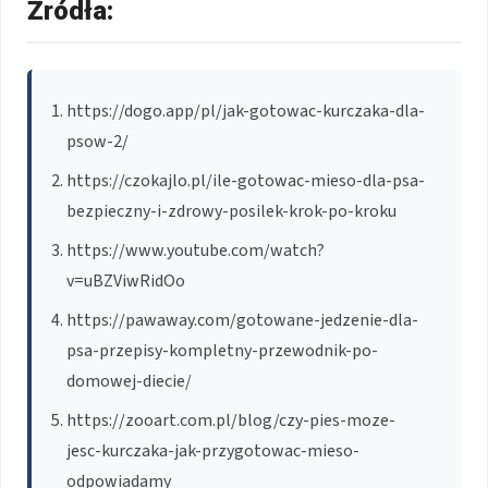
Źródła:
https://dogo.app/pl/jak-gotowac-kurczaka-dla-
psow-2/
https://czokajlo.pl/ile-gotowac-mieso-dla-psa-
bezpieczny-i-zdrowy-posilek-krok-po-kroku
https://www.youtube.com/watch?
v=uBZViwRidOo
https://pawaway.com/gotowane-jedzenie-dla-
psa-przepisy-kompletny-przewodnik-po-
domowej-diecie/
https://zooart.com.pl/blog/czy-pies-moze-
jesc-kurczaka-jak-przygotowac-mieso-
odpowiadamy