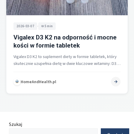
•
2026-03-07
5 min
Vigalex D3 K2 na odporność i mocne
kości w formie tabletek
Vigalex D3 K2 to suplement diety w formie tabletek, który
skutecznie uzupełnia dietę w dwie kluczowe witaminy: D3
(cholekalcyferol) oraz…
HomeAndHealth.pl
Szukaj