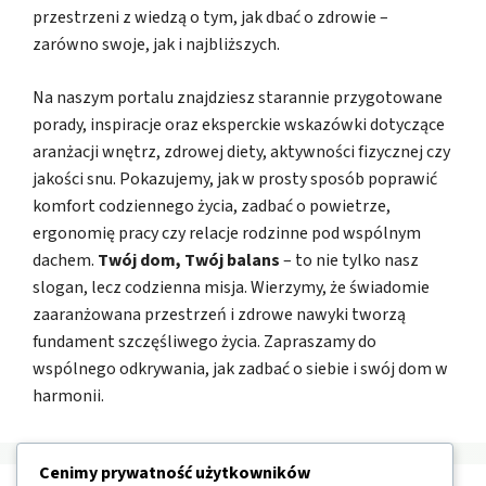
przestrzeni z wiedzą o tym, jak dbać o zdrowie –
zarówno swoje, jak i najbliższych.
Na naszym portalu znajdziesz starannie przygotowane
porady, inspiracje oraz eksperckie wskazówki dotyczące
aranżacji wnętrz, zdrowej diety, aktywności fizycznej czy
jakości snu. Pokazujemy, jak w prosty sposób poprawić
komfort codziennego życia, zadbać o powietrze,
ergonomię pracy czy relacje rodzinne pod wspólnym
dachem.
Twój dom, Twój balans
– to nie tylko nasz
slogan, lecz codzienna misja. Wierzymy, że świadomie
zaaranżowana przestrzeń i zdrowe nawyki tworzą
fundament szczęśliwego życia. Zapraszamy do
wspólnego odkrywania, jak zadbać o siebie i swój dom w
harmonii.
Cenimy prywatność użytkowników