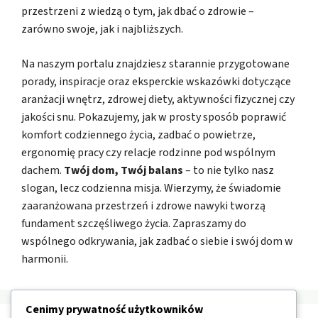
przestrzeni z wiedzą o tym, jak dbać o zdrowie –
zarówno swoje, jak i najbliższych.
Na naszym portalu znajdziesz starannie przygotowane
porady, inspiracje oraz eksperckie wskazówki dotyczące
aranżacji wnętrz, zdrowej diety, aktywności fizycznej czy
jakości snu. Pokazujemy, jak w prosty sposób poprawić
komfort codziennego życia, zadbać o powietrze,
ergonomię pracy czy relacje rodzinne pod wspólnym
dachem.
Twój dom, Twój balans
– to nie tylko nasz
slogan, lecz codzienna misja. Wierzymy, że świadomie
zaaranżowana przestrzeń i zdrowe nawyki tworzą
fundament szczęśliwego życia. Zapraszamy do
wspólnego odkrywania, jak zadbać o siebie i swój dom w
harmonii.
Cenimy prywatność użytkowników