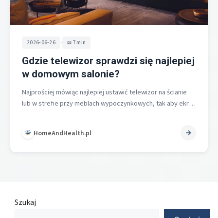
•
2026-06-26
7 min
Gdzie telewizor sprawdzi się najlepiej
w domowym salonie?
Najprościej mówiąc najlepiej ustawić telewizor na ścianie
lub w strefie przy meblach wypoczynkowych, tak aby ekran
był naprzeciw głównych miejsc…
HomeAndHealth.pl
Szukaj