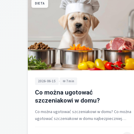
DIETA
•
2026-06-15
7 min
Co można ugotować
szczeniakowi w domu?
Co można ugotować szczeniakowi w domu? Co można
ugotować szczeniakowi w domu najbezpieczniej
przygotować jako gotowane chude mięso z
niewielą…