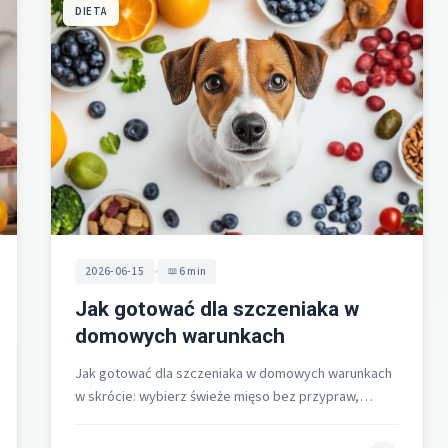
DIETA
•
2026-06-15
6 min
Jak gotować dla szczeniaka w
domowych warunkach
Jak gotować dla szczeniaka w domowych warunkach
w skrócie: wybierz świeże mięso bez przypraw,
ugotuj je do miękkości w niewielkiej…