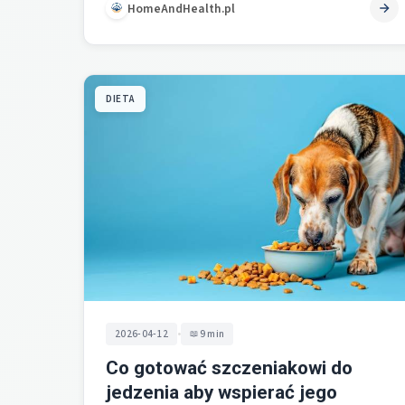
HomeAndHealth.pl
DIETA
•
2026-04-12
9 min
Co gotować szczeniakowi do
jedzenia aby wspierać jego