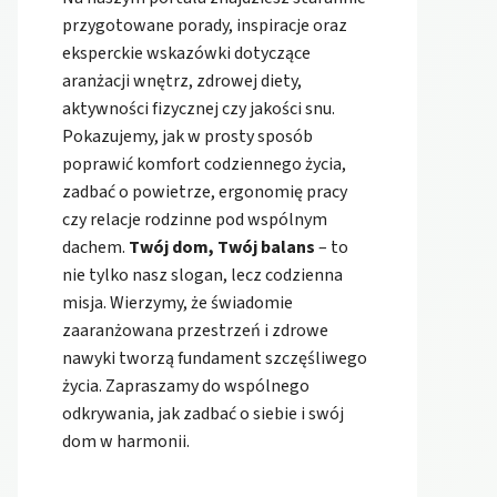
przygotowane porady, inspiracje oraz
eksperckie wskazówki dotyczące
aranżacji wnętrz, zdrowej diety,
aktywności fizycznej czy jakości snu.
Pokazujemy, jak w prosty sposób
poprawić komfort codziennego życia,
zadbać o powietrze, ergonomię pracy
czy relacje rodzinne pod wspólnym
dachem.
Twój dom, Twój balans
– to
nie tylko nasz slogan, lecz codzienna
misja. Wierzymy, że świadomie
zaaranżowana przestrzeń i zdrowe
nawyki tworzą fundament szczęśliwego
życia. Zapraszamy do wspólnego
odkrywania, jak zadbać o siebie i swój
dom w harmonii.