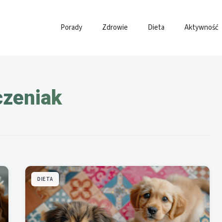
Porady
Zdrowie
Dieta
Aktywność
czeniak
DIETA