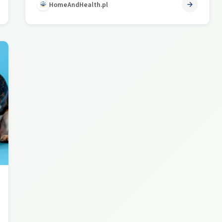
HomeAndHealth.pl