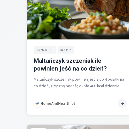
•
2026-07-17
8 min
Maltańczyk szczeniak ile
powinien jeść na co dzień?
Maltańczyk szczeniak powinien jeść 3 do 4 posiłki na
co dzień, z łączną podażą około 400 kcal dziennie, a
wielkość…
HomeAndHealth.pl