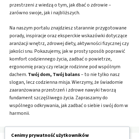
przestrzeni z wiedzą o tym, jak dbać o zdrowie –
zarówno swoje, jak i najbliższych.
Na naszym portalu znajdziesz starannie przygotowane
porady, inspiracje oraz eksperckie wskazówki dotyczące
aranżacji wnętrz, zdrowej diety, aktywności fizycznej czy
jakości snu. Pokazujemy, jak w prosty sposób poprawić
komfort codziennego życia, zadbać o powietrze,
ergonomię pracy czy relacje rodzinne pod wspólnym
dachem.
Twój dom, Twój balans
– to nie tylko nasz
slogan, lecz codzienna misja. Wierzymy, że świadomie
zaaranżowana przestrzeń i zdrowe nawyki tworzą
fundament szczęśliwego życia. Zapraszamy do
wspólnego odkrywania, jak zadbać o siebie i swój dom w
harmonii.
Cenimy prywatność użytkowników