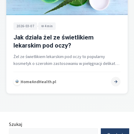
•
2026-03-07
4 min
Jak działa żel ze świetlikiem
lekarskim pod oczy?
Żel ze świetlikiem lekarskim pod oczy to popularny
kosmetyk o szerokim zastosowaniu w pielęgnacji delikatnej
skóry wokół oczu. Jego działanie…
HomeAndHealth.pl
Szukaj