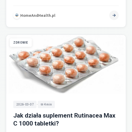
która zyskuje na popularności wśród osób poszukujących…
HomeAndHealth.pl
ZDROWIE
•
2026-03-07
4 min
Jak działa suplement Rutinacea Max
C 1000 tabletki?