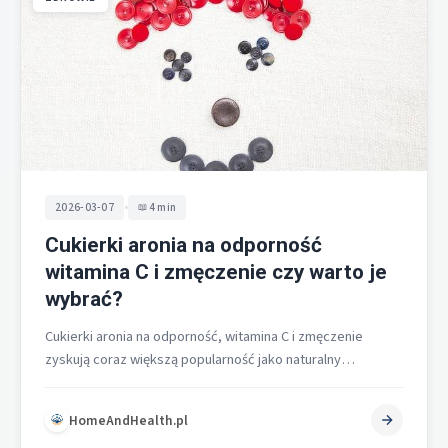
•
2026-03-07
4 min
Cukierki aronia na odporność
witamina C i zmęczenie czy warto je
wybrać?
Cukierki aronia na odporność, witamina C i zmęczenie
zyskują coraz większą popularność jako naturalny
suplement wspierający organizm. Połączenie ekstraktu z…
HomeAndHealth.pl