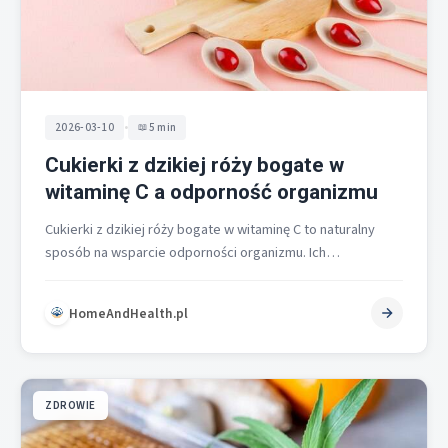
•
2026-03-10
5 min
Cukierki z dzikiej róży bogate w
witaminę C a odporność organizmu
Cukierki z dzikiej róży bogate w witaminę C to naturalny
sposób na wsparcie odporności organizmu. Ich
prozdrowotne właściwości wynikają z…
HomeAndHealth.pl
ZDROWIE