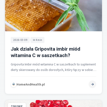
•
2026-03-09
4 min
Jak działa Gripovita imbir miód
witamina C w saszetkach?
Gripovita Imbir miód witamina C w saszetkach to suplement
diety skierowany do osób dorosłych, który łączy w sobie
naturalne składniki…
HomeAndHealth.pl
ZDROWIE