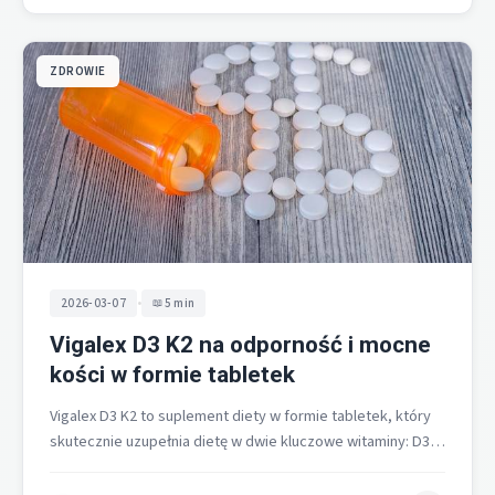
ZDROWIE
•
2026-03-07
5 min
Vigalex D3 K2 na odporność i mocne
kości w formie tabletek
Vigalex D3 K2 to suplement diety w formie tabletek, który
skutecznie uzupełnia dietę w dwie kluczowe witaminy: D3
(cholekalcyferol) oraz…