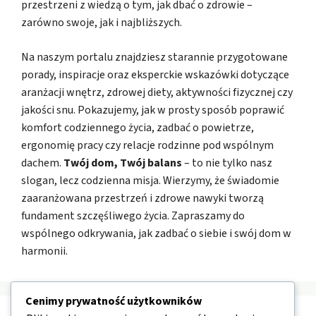
przestrzeni z wiedzą o tym, jak dbać o zdrowie –
zarówno swoje, jak i najbliższych.
Na naszym portalu znajdziesz starannie przygotowane
porady, inspiracje oraz eksperckie wskazówki dotyczące
aranżacji wnętrz, zdrowej diety, aktywności fizycznej czy
jakości snu. Pokazujemy, jak w prosty sposób poprawić
komfort codziennego życia, zadbać o powietrze,
ergonomię pracy czy relacje rodzinne pod wspólnym
dachem.
Twój dom, Twój balans
– to nie tylko nasz
slogan, lecz codzienna misja. Wierzymy, że świadomie
zaaranżowana przestrzeń i zdrowe nawyki tworzą
fundament szczęśliwego życia. Zapraszamy do
wspólnego odkrywania, jak zadbać o siebie i swój dom w
harmonii.
Cenimy prywatność użytkowników