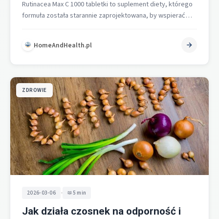
Rutinacea Max C 1000 tabletki to suplement diety, którego
formuła została starannie zaprojektowana, by wspierać
prawidłowe funkcjonowanie układu odpornościowego.
Zawiera…
HomeAndHealth.pl
ZDROWIE
•
2026-03-06
5 min
Jak działa czosnek na odporność i