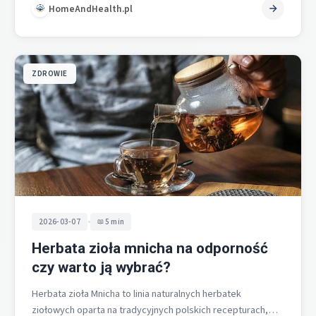
HomeAndHealth.pl
ZDROWIE
•
2026-03-07
5 min
Herbata zioła mnicha na odporność
czy warto ją wybrać?
Herbata zioła Mnicha to linia naturalnych herbatek
ziołowych oparta na tradycyjnych polskich recepturach,