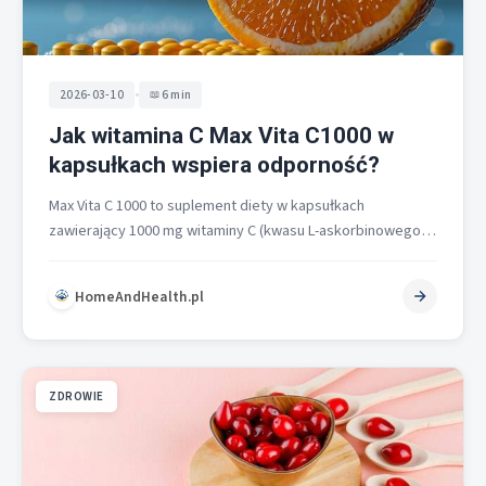
•
2026-03-10
6 min
Jak witamina C Max Vita C1000 w
kapsułkach wspiera odporność?
Max Vita C 1000 to suplement diety w kapsułkach
zawierający 1000 mg witaminy C (kwasu L-askorbinowego),
co odpowiada aż 1250%…
HomeAndHealth.pl
ZDROWIE