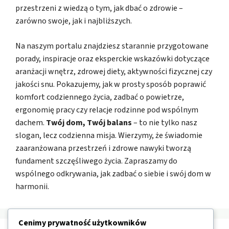
przestrzeni z wiedzą o tym, jak dbać o zdrowie –
zarówno swoje, jak i najbliższych.
Na naszym portalu znajdziesz starannie przygotowane
porady, inspiracje oraz eksperckie wskazówki dotyczące
aranżacji wnętrz, zdrowej diety, aktywności fizycznej czy
jakości snu. Pokazujemy, jak w prosty sposób poprawić
komfort codziennego życia, zadbać o powietrze,
ergonomię pracy czy relacje rodzinne pod wspólnym
dachem.
Twój dom, Twój balans
– to nie tylko nasz
slogan, lecz codzienna misja. Wierzymy, że świadomie
zaaranżowana przestrzeń i zdrowe nawyki tworzą
fundament szczęśliwego życia. Zapraszamy do
wspólnego odkrywania, jak zadbać o siebie i swój dom w
harmonii.
Cenimy prywatność użytkowników