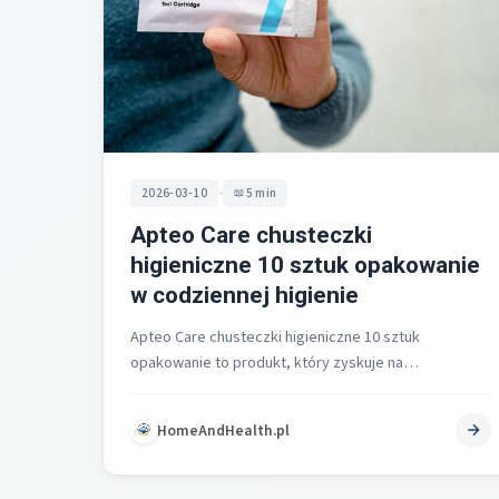
•
2026-03-10
5 min
Apteo Care chusteczki
higieniczne 10 sztuk opakowanie
w codziennej higienie
Apteo Care chusteczki higieniczne 10 sztuk
opakowanie to produkt, który zyskuje na
popularności w codziennej higienie osobistej.
Propozycja ta odpowiada…
HomeAndHealth.pl