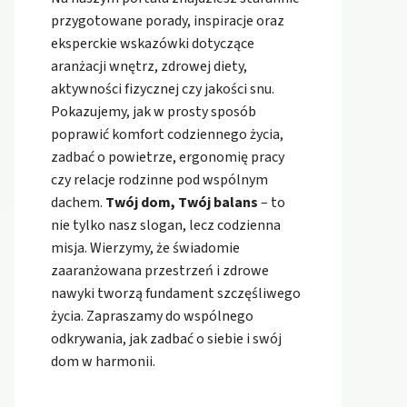
przygotowane porady, inspiracje oraz
eksperckie wskazówki dotyczące
aranżacji wnętrz, zdrowej diety,
aktywności fizycznej czy jakości snu.
Pokazujemy, jak w prosty sposób
poprawić komfort codziennego życia,
zadbać o powietrze, ergonomię pracy
czy relacje rodzinne pod wspólnym
dachem.
Twój dom, Twój balans
– to
nie tylko nasz slogan, lecz codzienna
misja. Wierzymy, że świadomie
zaaranżowana przestrzeń i zdrowe
nawyki tworzą fundament szczęśliwego
życia. Zapraszamy do wspólnego
odkrywania, jak zadbać o siebie i swój
dom w harmonii.